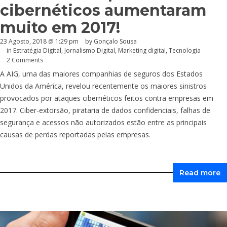
cibernéticos aumentaram
muito em 2017!
23 Agosto, 2018 @ 1:29 pm
by
Gonçalo Sousa
in
Estratégia Digital
,
Jornalismo Digital
,
Marketing digital
,
Tecnologia
2 Comments
A AIG, uma das maiores companhias de seguros dos Estados
Unidos da América, revelou recentemente os maiores sinistros
provocados por ataques cibernéticos feitos contra empresas em
2017. Ciber-extorsão, pirataria de dados confidenciais, falhas de
segurança e acessos não autorizados estão entre as principais
causas de perdas reportadas pelas empresas.
Read more