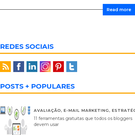
Read more
REDES SOCIAIS
POSTS + POPULARES
AVALIAÇÃO
,
E-MAIL MARKETING
,
ESTRATÉG
11 ferramentas gratuitas que todos os bloggers
devem usar