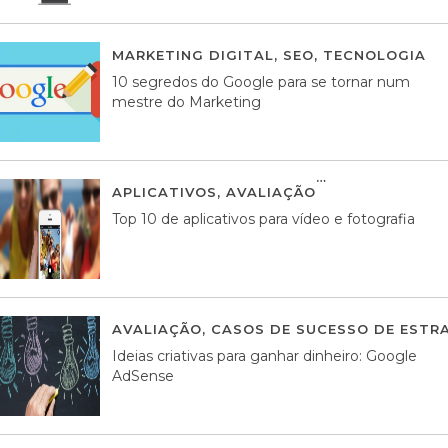
MARKETING DIGITAL
,
SEO
,
TECNOLOGIA
2
10 segredos do Google para se tornar num
mestre do Marketing
APLICATIVOS
,
AVALIAÇÃO
23 MARÇO, 201
Top 10 de aplicativos para vídeo e fotografia
AVALIAÇÃO
,
CASOS DE SUCESSO DE ESTRA
Ideias criativas para ganhar dinheiro: Google
AdSense