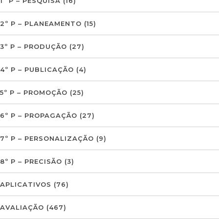
1º P – PESQUISA
(16)
2º P – PLANEAMENTO
(15)
3º P – PRODUÇÃO
(27)
4º P – PUBLICAÇÃO
(4)
5º P – PROMOÇÃO
(25)
6º P – PROPAGAÇÃO
(27)
7º P – PERSONALIZAÇÃO
(9)
8º P – PRECISÃO
(3)
APLICATIVOS
(76)
AVALIAÇÃO
(467)