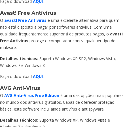
Faça o download
AQUI
.
Avast! Free Antivirus
O
avast! Free Antivirus
é uma excelente alternativa para quem
não está disposto a pagar por softwares antivírus. Com uma
qualidade frequentemente superior á de produtos pagos, o
avast!
Free Antivirus
protege o computador contra qualquer tipo de
malware.
Detalhes técnicos:
Suporta Windows XP SP2, Windows Vista,
Windows 7 e Windows 8
Faça o download
AQUI
.
AVG Anti-Virus
O
AVG Anti-Virus Free Edition
é uma das opções mais populares
no mundo dos antivírus gratuitos. Capaz de oferecer proteção
básica, este software inclui ainda antivírus e antispyware.
Detalhes técnicos:
Suporta Windows XP, Windows Vista e
Windows 7 e Windows 8.