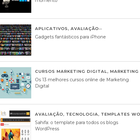
momento
APLICATIVOS
,
AVALIAÇÃO
25 MARÇO, 201
Gadgets fantásticos para iPhone
CURSOS MARKETING DIGITAL
,
MARKETING 
Os 13 melhores cursos online de Marketing
Digital
AVALIAÇÃO
,
TECNOLOGIA
,
TEMPLATES WO
Sahifa: o template para todos os blogs
WordPress