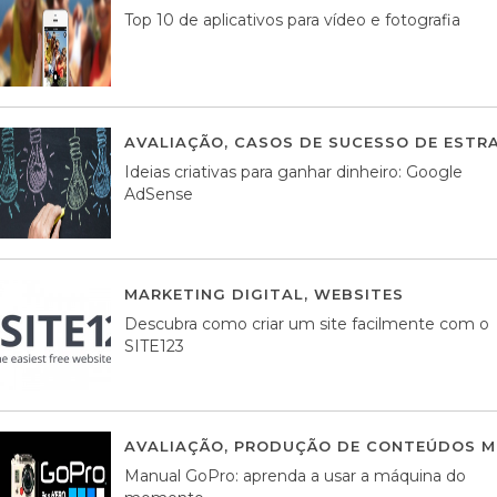
Top 10 de aplicativos para vídeo e fotografia
AVALIAÇÃO
,
CASOS DE SUCESSO DE ESTRA
Ideias criativas para ganhar dinheiro: Google
AdSense
MARKETING DIGITAL
,
WEBSITES
05 AGOS
Descubra como criar um site facilmente com o
SITE123
AVALIAÇÃO
,
PRODUÇÃO DE CONTEÚDOS M
Manual GoPro: aprenda a usar a máquina do