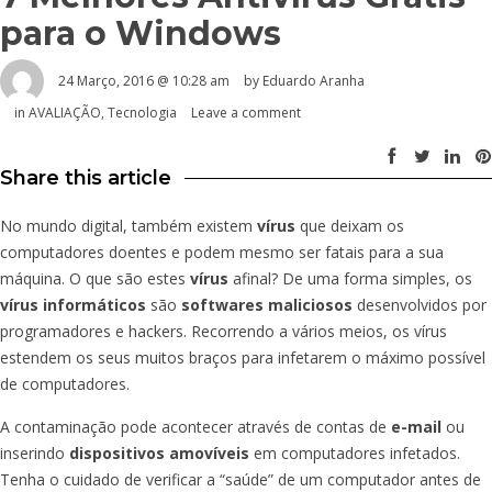
para o Windows
24 Março, 2016 @ 10:28 am
by
Eduardo Aranha
in
AVALIAÇÃO
,
Tecnologia
Leave a comment
Share this article
No mundo digital, também existem
vírus
que deixam os
computadores doentes e podem mesmo ser fatais para a sua
máquina. O que são estes
vírus
afinal? De uma forma simples, os
vírus informáticos
são
softwares maliciosos
desenvolvidos por
programadores e hackers. Recorrendo a vários meios, os vírus
estendem os seus muitos braços para infetarem o máximo possível
de computadores.
A contaminação pode acontecer através de contas de
e-mail
ou
inserindo
dispositivos amovíveis
em computadores infetados.
Tenha o cuidado de verificar a “saúde” de um computador antes de