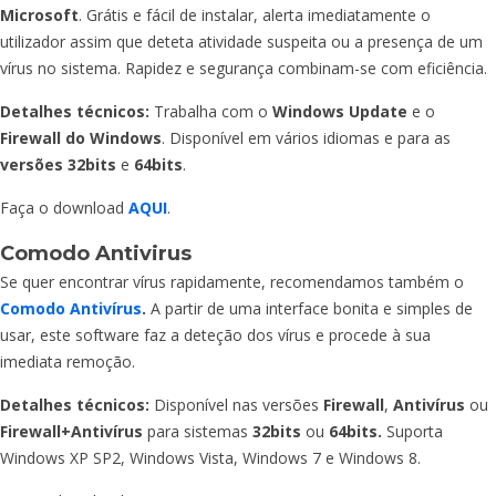
Microsoft
. Grátis e fácil de instalar, alerta imediatamente o
utilizador assim que deteta atividade suspeita ou a presença de um
vírus no sistema. Rapidez e segurança combinam-se com eficiência.
Detalhes técnicos:
Trabalha com o
Windows Update
e o
Firewall do Windows
. Disponível em vários idiomas e para as
versões 32bits
e
64bits
.
Faça o download
AQUI
.
Comodo Antivirus
Se quer encontrar vírus rapidamente, recomendamos também o
Comodo Antivírus
.
A partir de uma interface bonita e simples de
usar, este software faz a deteção dos vírus e procede à sua
imediata remoção.
Detalhes técnicos:
Disponível nas versões
Firewall
,
Antivírus
ou
Firewall+Antivírus
para sistemas
32bits
ou
64bits.
Suporta
Windows XP SP2, Windows Vista, Windows 7 e Windows 8.