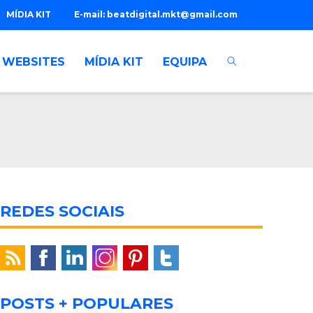
MÍDIA KIT
E-mail:
beatdigital.mkt@gmail.com
WEBSITES
MÍDIA KIT
EQUIPA
REDES SOCIAIS
POSTS + POPULARES