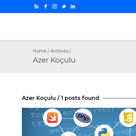
Home
/ Archives /
Azer Koçulu
Azer Koçulu
/ 1 posts found