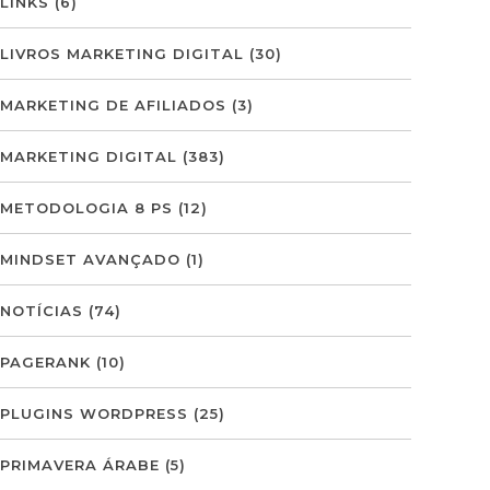
LINKS
(6)
LIVROS MARKETING DIGITAL
(30)
MARKETING DE AFILIADOS
(3)
MARKETING DIGITAL
(383)
METODOLOGIA 8 PS
(12)
MINDSET AVANÇADO
(1)
NOTÍCIAS
(74)
PAGERANK
(10)
PLUGINS WORDPRESS
(25)
PRIMAVERA ÁRABE
(5)