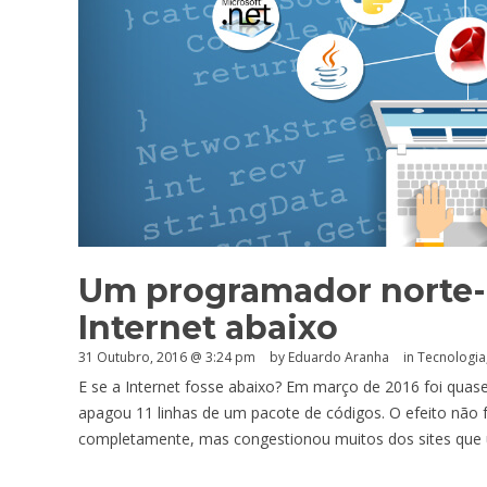
Um programador norte-
Internet abaixo
31 Outubro, 2016 @ 3:24 pm
by
Eduardo Aranha
in
Tecnologia
E se a Internet fosse abaixo? Em março de 2016 foi qu
apagou 11 linhas de um pacote de códigos. O efeito não f
completamente, mas congestionou muitos dos sites que