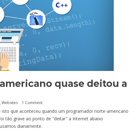
americano quase deitou a
,
Websites
1 Comment
ase isto que aconteceu quando um programador norte-americano
oi tão grave ao ponto de "deitar" a Internet abaixo
 usamos diariamente.