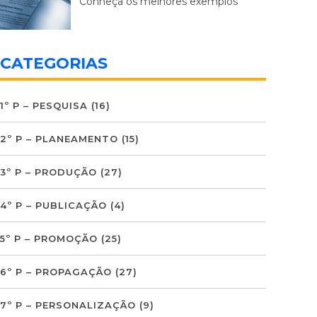
Conheça os melhores exemplos
CATEGORIAS
1º P – PESQUISA
(16)
2º P – PLANEAMENTO
(15)
3º P – PRODUÇÃO
(27)
4º P – PUBLICAÇÃO
(4)
5º P – PROMOÇÃO
(25)
6º P – PROPAGAÇÃO
(27)
7º P – PERSONALIZAÇÃO
(9)