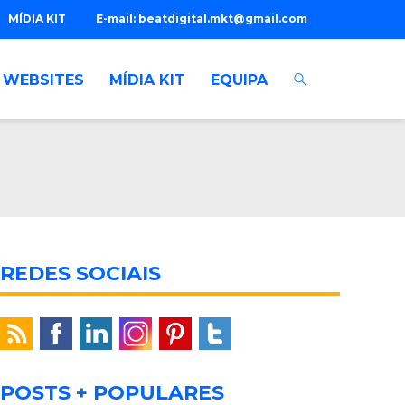
MÍDIA KIT
E-mail:
beatdigital.mkt@gmail.com
WEBSITES
MÍDIA KIT
EQUIPA
REDES SOCIAIS
POSTS + POPULARES