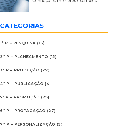
Conheça os melhores exemplos
CATEGORIAS
1º P – PESQUISA
(16)
2º P – PLANEAMENTO
(15)
3º P – PRODUÇÃO
(27)
4º P – PUBLICAÇÃO
(4)
5º P – PROMOÇÃO
(25)
6º P – PROPAGAÇÃO
(27)
7º P – PERSONALIZAÇÃO
(9)