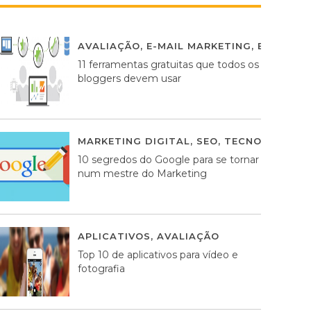
AVALIAÇÃO
,
E-MAIL MARKETING
,
ESTRATÉG
11 ferramentas gratuitas que todos os
bloggers devem usar
MARKETING DIGITAL
,
SEO
,
TECNOLOGIA
2
10 segredos do Google para se tornar
num mestre do Marketing
APLICATIVOS
,
AVALIAÇÃO
23 MARÇO, 201
Top 10 de aplicativos para vídeo e
fotografia