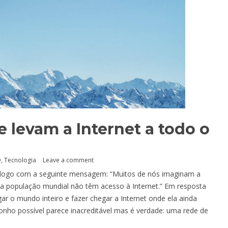
e levam a Internet a todo o
O
,
Tecnologia
Leave a comment
 logo com a seguinte mensagem: “Muitos de nós imaginam a
a população mundial não têm acesso à Internet.” Em resposta
ar o mundo inteiro e fazer chegar a Internet onde ela ainda
onho possível parece inacreditável mas é verdade: uma rede de