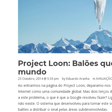
Project Loon: Balões qu
mundo
23 Outubro, 2014 @ 5:33 pm
by
Eduardo Aranha
in
AVALIAÇÃ
Ao entrarmos na página do Project Loon, deparamo-nos
Internet como uma comunidade global. Mas dois terços d
a este problema, o que é que a Google resolveu fazer? Lig
não existe. O sistema que desenvolveu para tornar este s
balões a distribuir o sinal pelas áreas subdesenvolvidas.