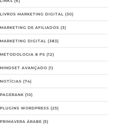
LINKS
(6)
LIVROS MARKETING DIGITAL
(30)
MARKETING DE AFILIADOS
(3)
MARKETING DIGITAL
(383)
METODOLOGIA 8 PS
(12)
MINDSET AVANÇADO
(1)
NOTÍCIAS
(74)
PAGERANK
(10)
PLUGINS WORDPRESS
(25)
PRIMAVERA ÁRABE
(5)