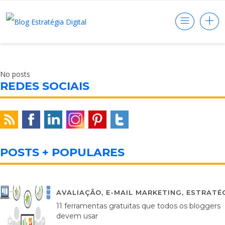
No posts
REDES SOCIAIS
POSTS + POPULARES
AVALIAÇÃO
,
E-MAIL MARKETING
,
ESTRATÉG
11 ferramentas gratuitas que todos os bloggers
devem usar