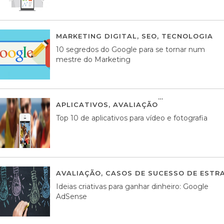
MARKETING DIGITAL
,
SEO
,
TECNOLOGIA
2
10 segredos do Google para se tornar num
mestre do Marketing
APLICATIVOS
,
AVALIAÇÃO
23 MARÇO, 201
Top 10 de aplicativos para vídeo e fotografia
AVALIAÇÃO
,
CASOS DE SUCESSO DE ESTRA
Ideias criativas para ganhar dinheiro: Google
AdSense