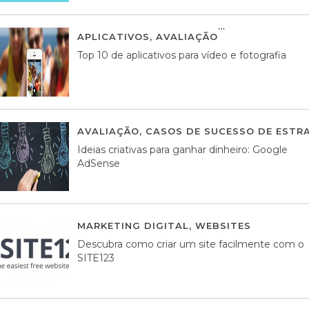
APLICATIVOS
,
AVALIAÇÃO
23 MARÇO, 201
Top 10 de aplicativos para vídeo e fotografia
AVALIAÇÃO
,
CASOS DE SUCESSO DE ESTRA
Ideias criativas para ganhar dinheiro: Google
AdSense
MARKETING DIGITAL
,
WEBSITES
05 AGOS
Descubra como criar um site facilmente com o
SITE123