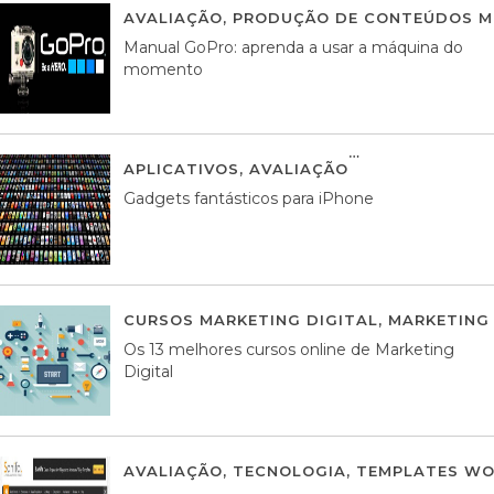
AVALIAÇÃO
,
PRODUÇÃO DE CONTEÚDOS M
Manual GoPro: aprenda a usar a máquina do
momento
APLICATIVOS
,
AVALIAÇÃO
25 MARÇO, 201
Gadgets fantásticos para iPhone
CURSOS MARKETING DIGITAL
,
MARKETING 
Os 13 melhores cursos online de Marketing
Digital
AVALIAÇÃO
,
TECNOLOGIA
,
TEMPLATES WO