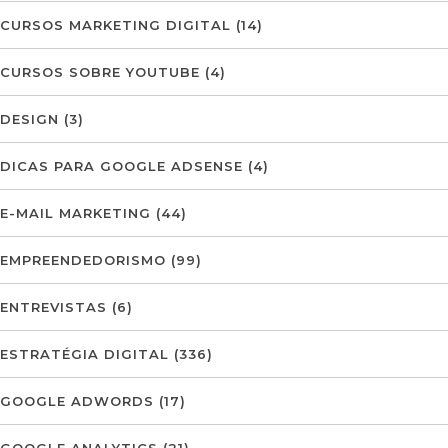
CURSOS MARKETING DIGITAL
(14)
CURSOS SOBRE YOUTUBE
(4)
DESIGN
(3)
DICAS PARA GOOGLE ADSENSE
(4)
E-MAIL MARKETING
(44)
EMPREENDEDORISMO
(99)
ENTREVISTAS
(6)
ESTRATÉGIA DIGITAL
(336)
GOOGLE ADWORDS
(17)
GOOGLE ANALYTICS
(21)