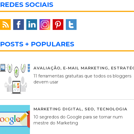
REDES SOCIAIS
POSTS + POPULARES
AVALIAÇÃO
,
E-MAIL MARKETING
,
ESTRATÉG
11 ferramentas gratuitas que todos os bloggers
devem usar
MARKETING DIGITAL
,
SEO
,
TECNOLOGIA
2
10 segredos do Google para se tornar num
mestre do Marketing