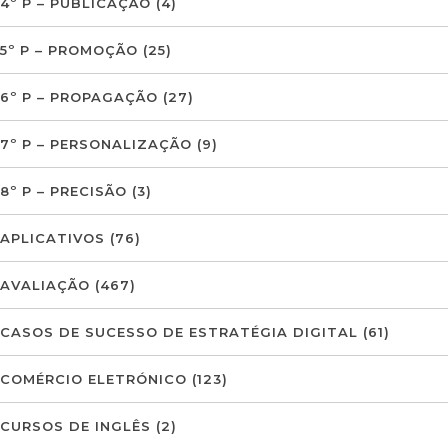
4º P – PUBLICAÇÃO
(4)
5º P – PROMOÇÃO
(25)
6º P – PROPAGAÇÃO
(27)
7º P – PERSONALIZAÇÃO
(9)
8º P – PRECISÃO
(3)
APLICATIVOS
(76)
AVALIAÇÃO
(467)
CASOS DE SUCESSO DE ESTRATÉGIA DIGITAL
(61)
COMÉRCIO ELETRÓNICO
(123)
CURSOS DE INGLÊS
(2)