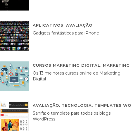
APLICATIVOS
,
AVALIAÇÃO
25 MARÇO, 201
Gadgets fantásticos para iPhone
CURSOS MARKETING DIGITAL
,
MARKETING 
Os 13 melhores cursos online de Marketing
Digital
AVALIAÇÃO
,
TECNOLOGIA
,
TEMPLATES WO
Sahifa: o template para todos os blogs
WordPress