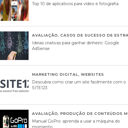
Top 10 de aplicativos para vídeo e fotografia
AVALIAÇÃO
,
CASOS DE SUCESSO DE ESTRA
Ideias criativas para ganhar dinheiro: Google
AdSense
MARKETING DIGITAL
,
WEBSITES
05 AGOS
Descubra como criar um site facilmente com o
SITE123
AVALIAÇÃO
,
PRODUÇÃO DE CONTEÚDOS M
Manual GoPro: aprenda a usar a máquina do
momento