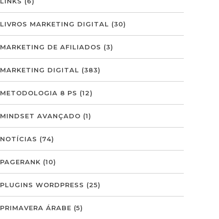
LINKS
(6)
LIVROS MARKETING DIGITAL
(30)
MARKETING DE AFILIADOS
(3)
MARKETING DIGITAL
(383)
METODOLOGIA 8 PS
(12)
MINDSET AVANÇADO
(1)
NOTÍCIAS
(74)
PAGERANK
(10)
PLUGINS WORDPRESS
(25)
PRIMAVERA ÁRABE
(5)