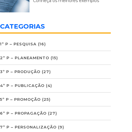
Conheça os melhores exemplos
CATEGORIAS
1º P – PESQUISA
(16)
2º P – PLANEAMENTO
(15)
3º P – PRODUÇÃO
(27)
4º P – PUBLICAÇÃO
(4)
5º P – PROMOÇÃO
(25)
6º P – PROPAGAÇÃO
(27)
7º P – PERSONALIZAÇÃO
(9)