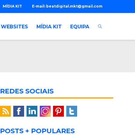
MÍDIA KIT
E-mail:
beatdigital.mkt@gmail.com
WEBSITES
MÍDIA KIT
EQUIPA
REDES SOCIAIS
POSTS + POPULARES