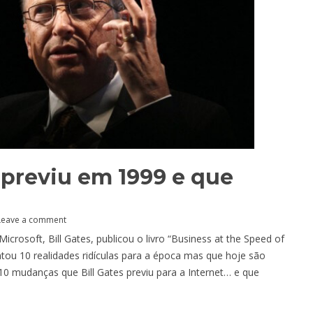
e previu em 1999 e que
Leave a comment
crosoft, Bill Gates, publicou o livro “Business at the Speed of
ntou 10 realidades ridículas para a época mas que hoje são
0 mudanças que Bill Gates previu para a Internet… e que