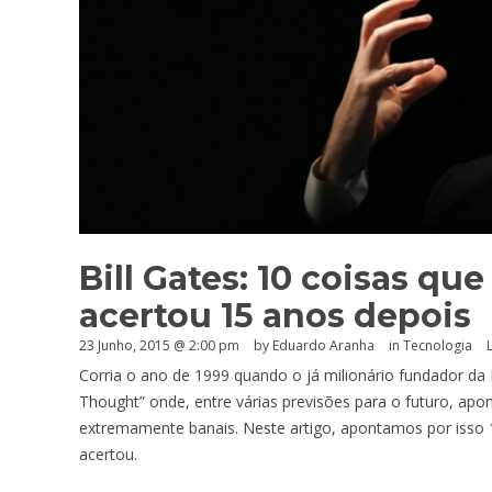
Bill Gates: 10 coisas qu
acertou 15 anos depois
23 Junho, 2015 @ 2:00 pm
by
Eduardo Aranha
in
Tecnologia
Corria o ano de 1999 quando o já milionário fundador da Mi
Thought” onde, entre várias previsões para o futuro, apo
extremamente banais. Neste artigo, apontamos por isso 1
acertou.