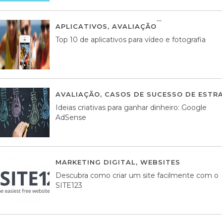
APLICATIVOS
,
AVALIAÇÃO
23 MARÇO, 201
Top 10 de aplicativos para vídeo e fotografia
AVALIAÇÃO
,
CASOS DE SUCESSO DE ESTRA
Ideias criativas para ganhar dinheiro: Google
AdSense
MARKETING DIGITAL
,
WEBSITES
05 AGOS
Descubra como criar um site facilmente com o
SITE123