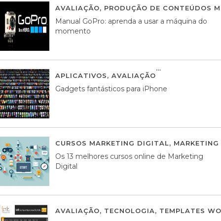
AVALIAÇÃO
,
PRODUÇÃO DE CONTEÚDOS M
Manual GoPro: aprenda a usar a máquina do
momento
APLICATIVOS
,
AVALIAÇÃO
25 MARÇO, 201
Gadgets fantásticos para iPhone
CURSOS MARKETING DIGITAL
,
MARKETING 
Os 13 melhores cursos online de Marketing
Digital
AVALIAÇÃO
,
TECNOLOGIA
,
TEMPLATES WO