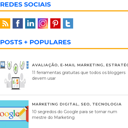
REDES SOCIAIS
POSTS + POPULARES
AVALIAÇÃO
,
E-MAIL MARKETING
,
ESTRATÉG
11 ferramentas gratuitas que todos os bloggers
devem usar
MARKETING DIGITAL
,
SEO
,
TECNOLOGIA
2
10 segredos do Google para se tornar num
mestre do Marketing