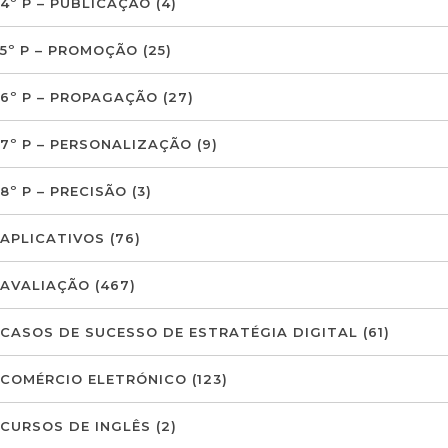
4º P – PUBLICAÇÃO
(4)
5º P – PROMOÇÃO
(25)
6º P – PROPAGAÇÃO
(27)
7º P – PERSONALIZAÇÃO
(9)
8º P – PRECISÃO
(3)
APLICATIVOS
(76)
AVALIAÇÃO
(467)
CASOS DE SUCESSO DE ESTRATÉGIA DIGITAL
(61)
COMÉRCIO ELETRÓNICO
(123)
CURSOS DE INGLÊS
(2)