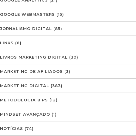
GOOGLE ANALYTICS
(21)
GOOGLE WEBMASTERS
(15)
JORNALISMO DIGITAL
(85)
LINKS
(6)
LIVROS MARKETING DIGITAL
(30)
MARKETING DE AFILIADOS
(3)
MARKETING DIGITAL
(383)
METODOLOGIA 8 PS
(12)
MINDSET AVANÇADO
(1)
NOTÍCIAS
(74)