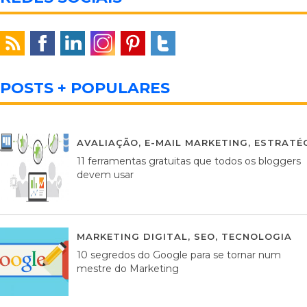
POSTS + POPULARES
AVALIAÇÃO
,
E-MAIL MARKETING
,
ESTRATÉG
11 ferramentas gratuitas que todos os bloggers
devem usar
MARKETING DIGITAL
,
SEO
,
TECNOLOGIA
2
10 segredos do Google para se tornar num
mestre do Marketing