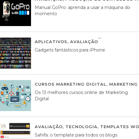
Manual GoPro: aprenda a usar a máquina do
momento
APLICATIVOS
,
AVALIAÇÃO
25 MARÇO, 201
Gadgets fantásticos para iPhone
CURSOS MARKETING DIGITAL
,
MARKETING 
Os 13 melhores cursos online de Marketing
Digital
AVALIAÇÃO
,
TECNOLOGIA
,
TEMPLATES WO
Sahifa: o template para todos os blogs