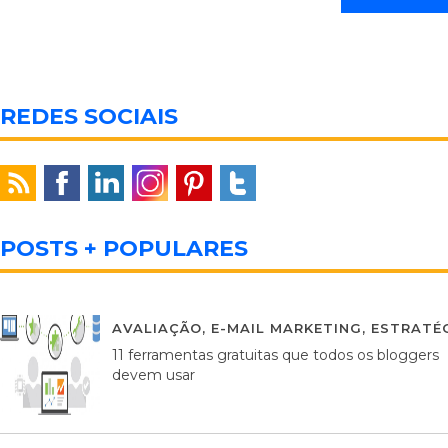
REDES SOCIAIS
POSTS + POPULARES
AVALIAÇÃO
,
E-MAIL MARKETING
,
ESTRATÉG
11 ferramentas gratuitas que todos os bloggers
devem usar