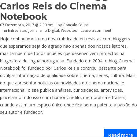
Carlos Reis do Cinema
Notebook
07 Dezembro, 2017 @ 2:30 pm
by
Gonçalo Sousa
in
Entrevistas
,
Jornalismo Digital
,
Websites
Leave a comment
Hoje continuamos uma nova rubrica de entrevistas com bloggers
que esperamos seja do agrado não apenas dos nossos leitores,
mas também de todos aqueles que desenvolvem projectos na
blogosfera de língua portuguesa. Fundado em 2004, o blog Cinema
Notebook foi fundado por Carlos Reis e contribui bastante para
divulgar informação de qualidade sobre cinema, séries, cultura. Mais
do que apresentar notícias ou novidades do cinema nacional e
internacional, o site publica análises, curiosidades, antevisões,
pincelando tudo isso com humor cinéfilo, memorablia e trailers,
criando assim um espaço único onde fica bem a patente a paixão do
seu autor e fundador.
Read more