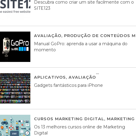
Descubra como criar um site facilmente com o
SITE123
AVALIAÇÃO
,
PRODUÇÃO DE CONTEÚDOS M
Manual GoPro: aprenda a usar a máquina do
momento
APLICATIVOS
,
AVALIAÇÃO
25 MARÇO, 201
Gadgets fantásticos para iPhone
CURSOS MARKETING DIGITAL
,
MARKETING 
Os 13 melhores cursos online de Marketing
Digital