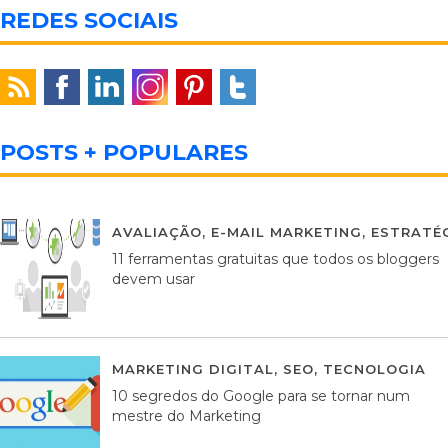
REDES SOCIAIS
POSTS + POPULARES
AVALIAÇÃO
,
E-MAIL MARKETING
,
ESTRATÉG
11 ferramentas gratuitas que todos os bloggers
devem usar
MARKETING DIGITAL
,
SEO
,
TECNOLOGIA
2
10 segredos do Google para se tornar num
mestre do Marketing