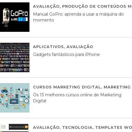
AVALIAÇÃO
,
PRODUÇÃO DE CONTEÚDOS M
Manual GoPro: aprenda a usar a máquina do
momento
APLICATIVOS
,
AVALIAÇÃO
25 MARÇO, 201
Gadgets fantásticos para iPhone
CURSOS MARKETING DIGITAL
,
MARKETING 
Os 13 melhores cursos online de Marketing
Digital
AVALIAÇÃO
,
TECNOLOGIA
,
TEMPLATES WO