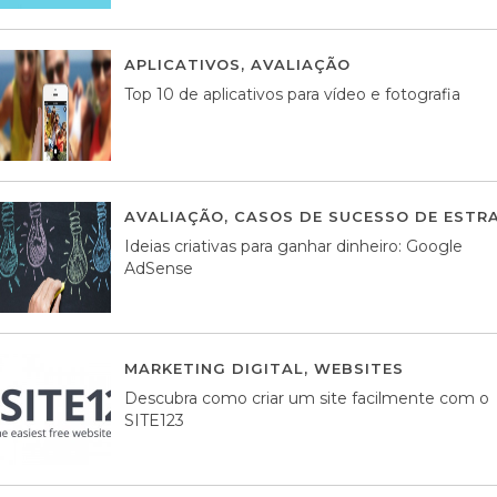
APLICATIVOS
,
AVALIAÇÃO
23 MARÇO, 201
Top 10 de aplicativos para vídeo e fotografia
AVALIAÇÃO
,
CASOS DE SUCESSO DE ESTRA
Ideias criativas para ganhar dinheiro: Google
AdSense
MARKETING DIGITAL
,
WEBSITES
05 AGOS
Descubra como criar um site facilmente com o
SITE123