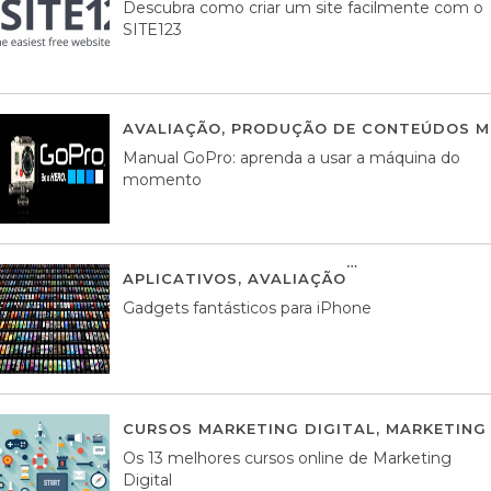
Descubra como criar um site facilmente com o
SITE123
AVALIAÇÃO
,
PRODUÇÃO DE CONTEÚDOS M
Manual GoPro: aprenda a usar a máquina do
momento
APLICATIVOS
,
AVALIAÇÃO
25 MARÇO, 201
Gadgets fantásticos para iPhone
CURSOS MARKETING DIGITAL
,
MARKETING 
Os 13 melhores cursos online de Marketing
Digital