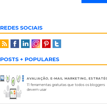
REDES SOCIAIS
POSTS + POPULARES
AVALIAÇÃO
,
E-MAIL MARKETING
,
ESTRATÉG
11 ferramentas gratuitas que todos os bloggers
devem usar