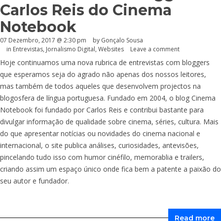
Carlos Reis do Cinema
Notebook
07 Dezembro, 2017 @ 2:30 pm
by
Gonçalo Sousa
in
Entrevistas
,
Jornalismo Digital
,
Websites
Leave a comment
Hoje continuamos uma nova rubrica de entrevistas com bloggers
que esperamos seja do agrado não apenas dos nossos leitores,
mas também de todos aqueles que desenvolvem projectos na
blogosfera de língua portuguesa. Fundado em 2004, o blog Cinema
Notebook foi fundado por Carlos Reis e contribui bastante para
divulgar informação de qualidade sobre cinema, séries, cultura. Mais
do que apresentar notícias ou novidades do cinema nacional e
internacional, o site publica análises, curiosidades, antevisões,
pincelando tudo isso com humor cinéfilo, memorablia e trailers,
criando assim um espaço único onde fica bem a patente a paixão do
seu autor e fundador.
Read more