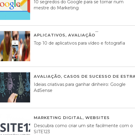
10 segredos do Google para se tornar num
mestre do Marketing
APLICATIVOS
,
AVALIAÇÃO
23 MARÇO, 201
Top 10 de aplicativos para vídeo e fotografia
AVALIAÇÃO
,
CASOS DE SUCESSO DE ESTRA
Ideias criativas para ganhar dinheiro: Google
AdSense
MARKETING DIGITAL
,
WEBSITES
05 AGOS
Descubra como criar um site facilmente com o
SITE123