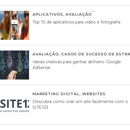
APLICATIVOS
,
AVALIAÇÃO
23 MARÇO, 201
Top 10 de aplicativos para vídeo e fotografia
AVALIAÇÃO
,
CASOS DE SUCESSO DE ESTRA
Ideias criativas para ganhar dinheiro: Google
AdSense
MARKETING DIGITAL
,
WEBSITES
05 AGOS
Descubra como criar um site facilmente com o
SITE123