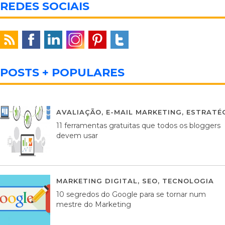
REDES SOCIAIS
POSTS + POPULARES
AVALIAÇÃO
,
E-MAIL MARKETING
,
ESTRATÉG
11 ferramentas gratuitas que todos os bloggers
devem usar
MARKETING DIGITAL
,
SEO
,
TECNOLOGIA
2
10 segredos do Google para se tornar num
mestre do Marketing