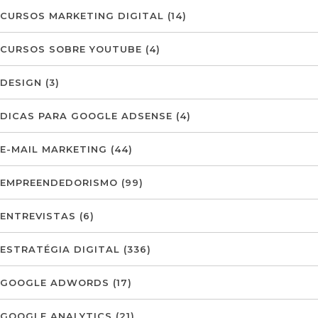
CURSOS MARKETING DIGITAL
(14)
CURSOS SOBRE YOUTUBE
(4)
DESIGN
(3)
DICAS PARA GOOGLE ADSENSE
(4)
E-MAIL MARKETING
(44)
EMPREENDEDORISMO
(99)
ENTREVISTAS
(6)
ESTRATÉGIA DIGITAL
(336)
GOOGLE ADWORDS
(17)
GOOGLE ANALYTICS
(21)