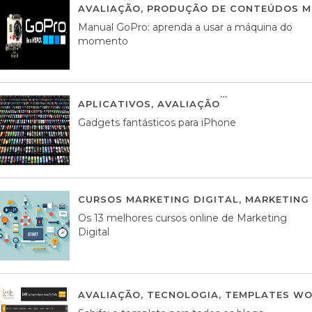
AVALIAÇÃO
,
PRODUÇÃO DE CONTEÚDOS M
Manual GoPro: aprenda a usar a máquina do
momento
APLICATIVOS
,
AVALIAÇÃO
25 MARÇO, 201
Gadgets fantásticos para iPhone
CURSOS MARKETING DIGITAL
,
MARKETING 
Os 13 melhores cursos online de Marketing
Digital
AVALIAÇÃO
,
TECNOLOGIA
,
TEMPLATES WO