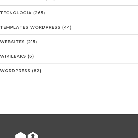
TECNOLOGIA
(265)
TEMPLATES WORDPRESS
(44)
WEBSITES
(215)
WIKILEAKS
(6)
WORDPRESS
(82)