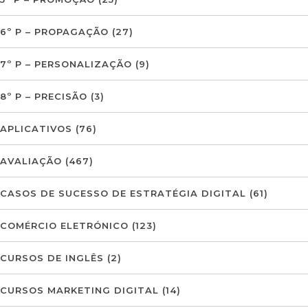
6º P – PROPAGAÇÃO
(27)
7º P – PERSONALIZAÇÃO
(9)
8º P – PRECISÃO
(3)
APLICATIVOS
(76)
AVALIAÇÃO
(467)
CASOS DE SUCESSO DE ESTRATÉGIA DIGITAL
(61)
COMÉRCIO ELETRÓNICO
(123)
CURSOS DE INGLÊS
(2)
CURSOS MARKETING DIGITAL
(14)