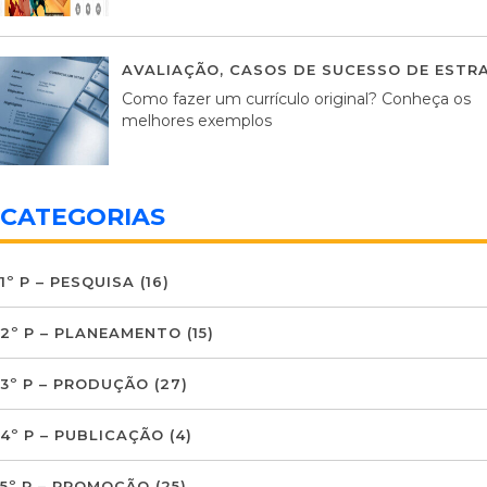
AVALIAÇÃO
,
CASOS DE SUCESSO DE ESTRA
Como fazer um currículo original? Conheça os
melhores exemplos
CATEGORIAS
1º P – PESQUISA
(16)
2º P – PLANEAMENTO
(15)
3º P – PRODUÇÃO
(27)
4º P – PUBLICAÇÃO
(4)
5º P – PROMOÇÃO
(25)