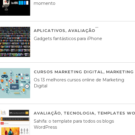
momento
APLICATIVOS
,
AVALIAÇÃO
25 MARÇO, 201
Gadgets fantásticos para iPhone
CURSOS MARKETING DIGITAL
,
MARKETING 
Os 13 melhores cursos online de Marketing
Digital
AVALIAÇÃO
,
TECNOLOGIA
,
TEMPLATES WO
Sahifa: o template para todos os blogs
WordPress