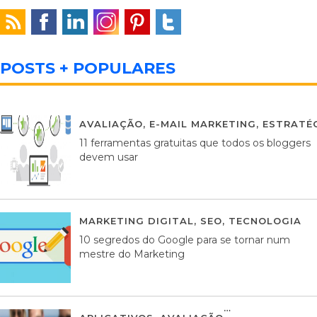
POSTS + POPULARES
AVALIAÇÃO
,
E-MAIL MARKETING
,
ESTRATÉG
11 ferramentas gratuitas que todos os bloggers
devem usar
MARKETING DIGITAL
,
SEO
,
TECNOLOGIA
2
10 segredos do Google para se tornar num
mestre do Marketing