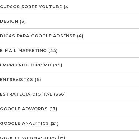
CURSOS SOBRE YOUTUBE
(4)
DESIGN
(3)
DICAS PARA GOOGLE ADSENSE
(4)
E-MAIL MARKETING
(44)
EMPREENDEDORISMO
(99)
ENTREVISTAS
(6)
ESTRATÉGIA DIGITAL
(336)
GOOGLE ADWORDS
(17)
GOOGLE ANALYTICS
(21)
GOOGLE WEBMASTERS
(15)