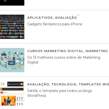
APLICATIVOS
,
AVALIAÇÃO
25 MARÇO, 201
Gadgets fantásticos para iPhone
CURSOS MARKETING DIGITAL
,
MARKETING 
Os 13 melhores cursos online de Marketing
Digital
AVALIAÇÃO
,
TECNOLOGIA
,
TEMPLATES WO
Sahifa: o template para todos os blogs
WordPress