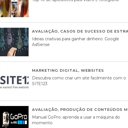
AVALIAÇÃO
,
CASOS DE SUCESSO DE ESTRA
Ideias criativas para ganhar dinheiro: Google
AdSense
MARKETING DIGITAL
,
WEBSITES
05 AGOS
Descubra como criar um site facilmente com o
SITE123
AVALIAÇÃO
,
PRODUÇÃO DE CONTEÚDOS M
Manual GoPro: aprenda a usar a máquina do
momento