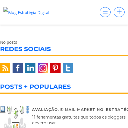
No posts
REDES SOCIAIS
POSTS + POPULARES
AVALIAÇÃO
,
E-MAIL MARKETING
,
ESTRATÉG
11 ferramentas gratuitas que todos os bloggers
devem usar