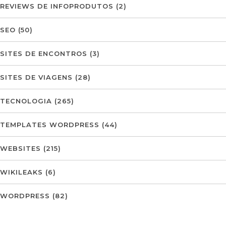
REVIEWS DE INFOPRODUTOS
(2)
SEO
(50)
SITES DE ENCONTROS
(3)
SITES DE VIAGENS
(28)
TECNOLOGIA
(265)
TEMPLATES WORDPRESS
(44)
WEBSITES
(215)
WIKILEAKS
(6)
WORDPRESS
(82)