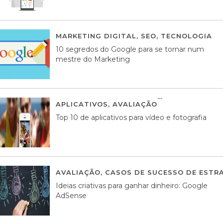
MARKETING DIGITAL
,
SEO
,
TECNOLOGIA
2
10 segredos do Google para se tornar num
mestre do Marketing
APLICATIVOS
,
AVALIAÇÃO
23 MARÇO, 201
Top 10 de aplicativos para vídeo e fotografia
AVALIAÇÃO
,
CASOS DE SUCESSO DE ESTRA
Ideias criativas para ganhar dinheiro: Google
AdSense