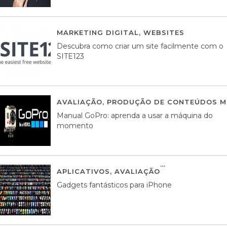
MARKETING DIGITAL
,
WEBSITES
05 AGOS
Descubra como criar um site facilmente com o
SITE123
AVALIAÇÃO
,
PRODUÇÃO DE CONTEÚDOS M
Manual GoPro: aprenda a usar a máquina do
momento
APLICATIVOS
,
AVALIAÇÃO
25 MARÇO, 201
Gadgets fantásticos para iPhone