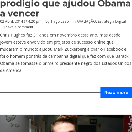
prodígio que ajudou Obama
a vencer
02 Abril, 2014 @ 4:20 pm
by Tiago Leão
in
AVALIAÇÃO
,
Estratégia Digital
Leave a comment
Chris Hughes faz 31 anos em novembro deste ano, mas desde
jovem esteve envolvido em projetos de sucesso online que
mudaram o mundo: ajudou Mark Zuckerberg a criar o Facebook e
foi o homem por trás da campanha digital que fez com que Barack
Obama se tornasse o primeiro presidente negro dos Estados Unidos
da América.
Read more