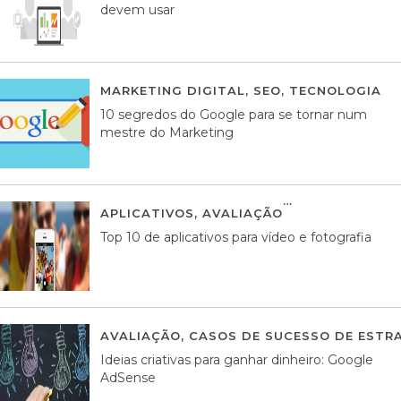
devem usar
MARKETING DIGITAL
,
SEO
,
TECNOLOGIA
2
10 segredos do Google para se tornar num
mestre do Marketing
APLICATIVOS
,
AVALIAÇÃO
23 MARÇO, 201
Top 10 de aplicativos para vídeo e fotografia
AVALIAÇÃO
,
CASOS DE SUCESSO DE ESTRA
Ideias criativas para ganhar dinheiro: Google
AdSense