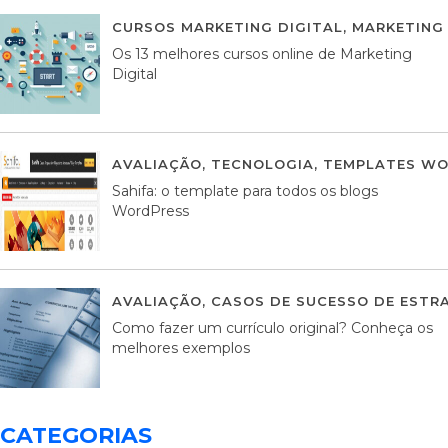
CURSOS MARKETING DIGITAL
,
MARKETING 
Os 13 melhores cursos online de Marketing
Digital
AVALIAÇÃO
,
TECNOLOGIA
,
TEMPLATES WO
Sahifa: o template para todos os blogs
WordPress
AVALIAÇÃO
,
CASOS DE SUCESSO DE ESTRA
Como fazer um currículo original? Conheça os
melhores exemplos
CATEGORIAS