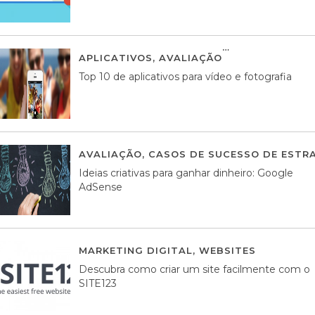
APLICATIVOS
,
AVALIAÇÃO
23 MARÇO, 201
Top 10 de aplicativos para vídeo e fotografia
AVALIAÇÃO
,
CASOS DE SUCESSO DE ESTRA
Ideias criativas para ganhar dinheiro: Google
AdSense
MARKETING DIGITAL
,
WEBSITES
05 AGOS
Descubra como criar um site facilmente com o
SITE123