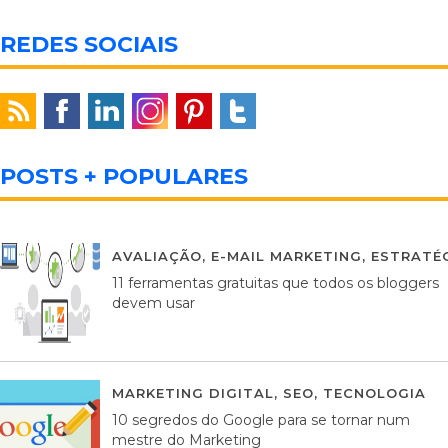
REDES SOCIAIS
POSTS + POPULARES
AVALIAÇÃO
,
E-MAIL MARKETING
,
ESTRATÉG
11 ferramentas gratuitas que todos os bloggers
devem usar
MARKETING DIGITAL
,
SEO
,
TECNOLOGIA
2
10 segredos do Google para se tornar num
mestre do Marketing