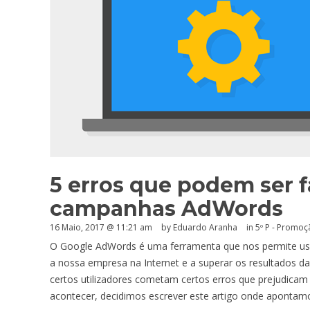
5 erros que podem ser f
campanhas AdWords
16 Maio, 2017 @ 11:21 am
by
Eduardo Aranha
in
5º P - Promoç
O Google AdWords é uma ferramenta que nos permite usu
a nossa empresa na Internet e a superar os resultados d
certos utilizadores cometam certos erros que prejudicam
acontecer, decidimos escrever este artigo onde apontam