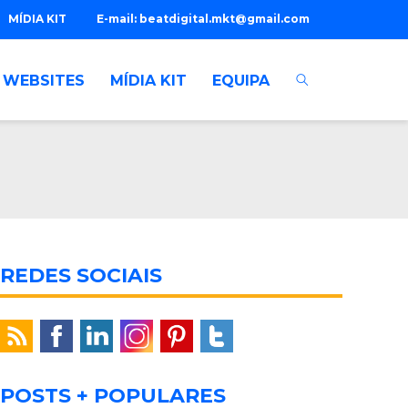
MÍDIA KIT
E-mail:
beatdigital.mkt@gmail.com
WEBSITES
MÍDIA KIT
EQUIPA
REDES SOCIAIS
POSTS + POPULARES