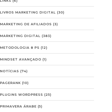
LINKS
(6)
LIVROS MARKETING DIGITAL
(30)
MARKETING DE AFILIADOS
(3)
MARKETING DIGITAL
(383)
METODOLOGIA 8 PS
(12)
MINDSET AVANÇADO
(1)
NOTÍCIAS
(74)
PAGERANK
(10)
PLUGINS WORDPRESS
(25)
PRIMAVERA ÁRABE
(5)