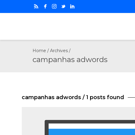
Home
/ Archives /
campanhas adwords
campanhas adwords
/ 1 posts found