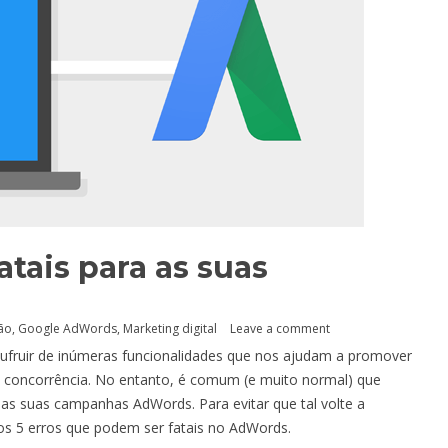
atais para as suas
ão
,
Google AdWords
,
Marketing digital
Leave a comment
fruir de inúmeras funcionalidades que nos ajudam a promover
a concorrência. No entanto, é comum (e muito normal) que
 as suas campanhas AdWords. Para evitar que tal volte a
os 5 erros que podem ser fatais no AdWords.