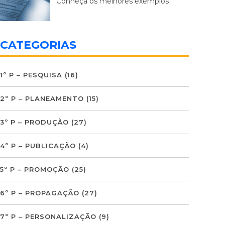
Conheça os melhores exemplos
CATEGORIAS
1º P – PESQUISA
(16)
2º P – PLANEAMENTO
(15)
3º P – PRODUÇÃO
(27)
4º P – PUBLICAÇÃO
(4)
5º P – PROMOÇÃO
(25)
6º P – PROPAGAÇÃO
(27)
7º P – PERSONALIZAÇÃO
(9)