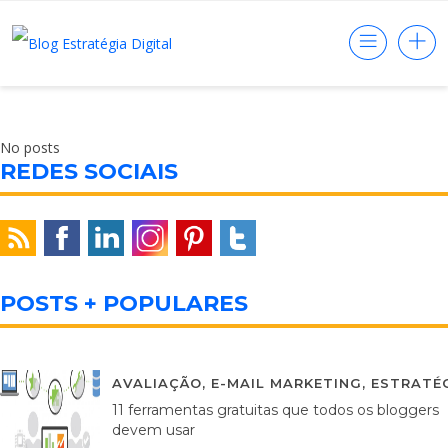
No posts
REDES SOCIAIS
POSTS + POPULARES
AVALIAÇÃO
,
E-MAIL MARKETING
,
ESTRATÉG
11 ferramentas gratuitas que todos os bloggers
devem usar