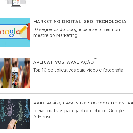
MARKETING DIGITAL
,
SEO
,
TECNOLOGIA
2
10 segredos do Google para se tornar num
mestre do Marketing
APLICATIVOS
,
AVALIAÇÃO
23 MARÇO, 201
Top 10 de aplicativos para vídeo e fotografia
AVALIAÇÃO
,
CASOS DE SUCESSO DE ESTRA
Ideias criativas para ganhar dinheiro: Google
AdSense