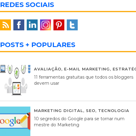
REDES SOCIAIS
POSTS + POPULARES
AVALIAÇÃO
,
E-MAIL MARKETING
,
ESTRATÉG
11 ferramentas gratuitas que todos os bloggers
devem usar
MARKETING DIGITAL
,
SEO
,
TECNOLOGIA
2
10 segredos do Google para se tornar num
mestre do Marketing