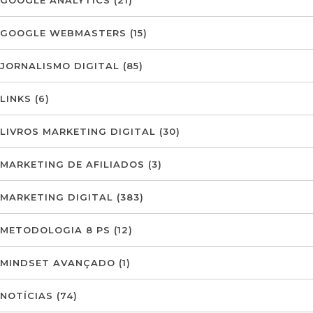
GOOGLE ANALYTICS
(21)
GOOGLE WEBMASTERS
(15)
JORNALISMO DIGITAL
(85)
LINKS
(6)
LIVROS MARKETING DIGITAL
(30)
MARKETING DE AFILIADOS
(3)
MARKETING DIGITAL
(383)
METODOLOGIA 8 PS
(12)
MINDSET AVANÇADO
(1)
NOTÍCIAS
(74)