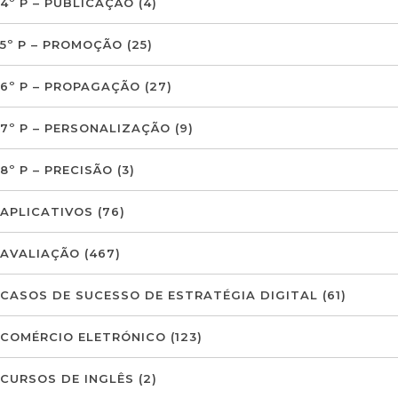
4º P – PUBLICAÇÃO
(4)
5º P – PROMOÇÃO
(25)
6º P – PROPAGAÇÃO
(27)
7º P – PERSONALIZAÇÃO
(9)
8º P – PRECISÃO
(3)
APLICATIVOS
(76)
AVALIAÇÃO
(467)
CASOS DE SUCESSO DE ESTRATÉGIA DIGITAL
(61)
COMÉRCIO ELETRÓNICO
(123)
CURSOS DE INGLÊS
(2)