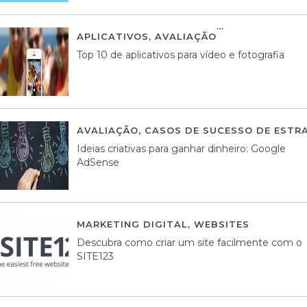
APLICATIVOS
,
AVALIAÇÃO
23 MARÇO, 201
Top 10 de aplicativos para vídeo e fotografia
AVALIAÇÃO
,
CASOS DE SUCESSO DE ESTRA
Ideias criativas para ganhar dinheiro: Google
AdSense
MARKETING DIGITAL
,
WEBSITES
05 AGOS
Descubra como criar um site facilmente com o
SITE123