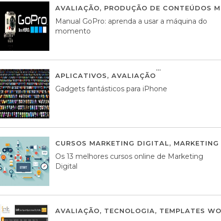
AVALIAÇÃO
,
PRODUÇÃO DE CONTEÚDOS M
Manual GoPro: aprenda a usar a máquina do
momento
APLICATIVOS
,
AVALIAÇÃO
25 MARÇO, 201
Gadgets fantásticos para iPhone
CURSOS MARKETING DIGITAL
,
MARKETING 
Os 13 melhores cursos online de Marketing
Digital
AVALIAÇÃO
,
TECNOLOGIA
,
TEMPLATES WO