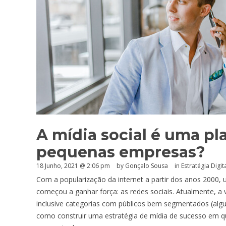
A mídia social é uma p
pequenas empresas?
18 Junho, 2021 @ 2:06 pm
by
Gonçalo Sousa
in
Estratégia Digit
Com a popularização da internet a partir dos anos 2000,
começou a ganhar força: as redes sociais. Atualmente, 
inclusive categorias com públicos bem segmentados (algu
como construir uma estratégia de mídia de sucesso em 