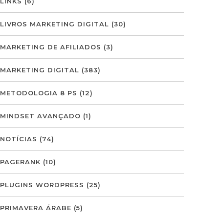
LINKS
(6)
LIVROS MARKETING DIGITAL
(30)
MARKETING DE AFILIADOS
(3)
MARKETING DIGITAL
(383)
METODOLOGIA 8 PS
(12)
MINDSET AVANÇADO
(1)
NOTÍCIAS
(74)
PAGERANK
(10)
PLUGINS WORDPRESS
(25)
PRIMAVERA ÁRABE
(5)