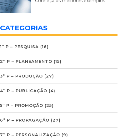
Conheça os melhores exemplos
CATEGORIAS
1º P – PESQUISA
(16)
2º P – PLANEAMENTO
(15)
3º P – PRODUÇÃO
(27)
4º P – PUBLICAÇÃO
(4)
5º P – PROMOÇÃO
(25)
6º P – PROPAGAÇÃO
(27)
7º P – PERSONALIZAÇÃO
(9)