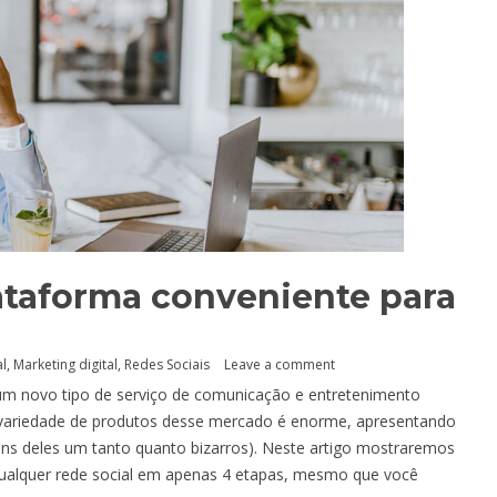
lataforma conveniente para
al
,
Marketing digital
,
Redes Sociais
Leave a comment
 um novo tipo de serviço de comunicação e entretenimento
a variedade de produtos desse mercado é enorme, apresentando
ns deles um tanto quanto bizarros). Neste artigo mostraremos
qualquer rede social em apenas 4 etapas, mesmo que você