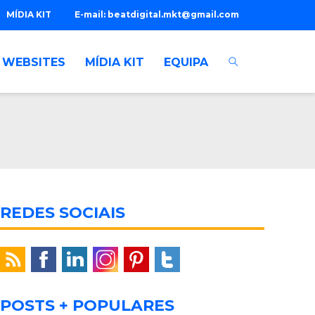
MÍDIA KIT
E-mail:
beatdigital.mkt@gmail.com
WEBSITES
MÍDIA KIT
EQUIPA
REDES SOCIAIS
POSTS + POPULARES