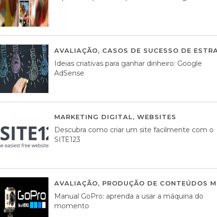
AVALIAÇÃO
,
CASOS DE SUCESSO DE ESTRA
Ideias criativas para ganhar dinheiro: Google
AdSense
MARKETING DIGITAL
,
WEBSITES
05 AGOS
Descubra como criar um site facilmente com o
SITE123
AVALIAÇÃO
,
PRODUÇÃO DE CONTEÚDOS M
Manual GoPro: aprenda a usar a máquina do
momento