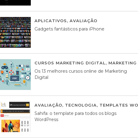
APLICATIVOS
,
AVALIAÇÃO
25 MARÇO, 201
Gadgets fantásticos para iPhone
CURSOS MARKETING DIGITAL
,
MARKETING 
Os 13 melhores cursos online de Marketing
Digital
AVALIAÇÃO
,
TECNOLOGIA
,
TEMPLATES WO
Sahifa: o template para todos os blogs
WordPress