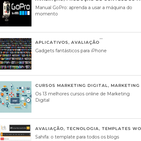
Manual GoPro: aprenda a usar a máquina do
momento
APLICATIVOS
,
AVALIAÇÃO
25 MARÇO, 201
Gadgets fantásticos para iPhone
CURSOS MARKETING DIGITAL
,
MARKETING 
Os 13 melhores cursos online de Marketing
Digital
AVALIAÇÃO
,
TECNOLOGIA
,
TEMPLATES WO
Sahifa: o template para todos os blogs