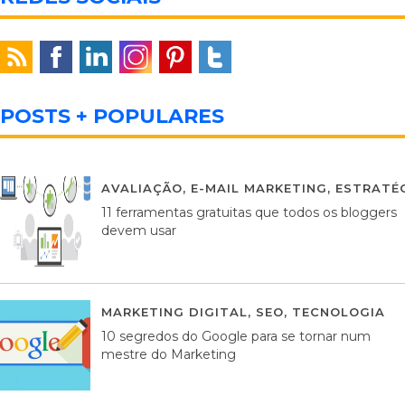
POSTS + POPULARES
AVALIAÇÃO
,
E-MAIL MARKETING
,
ESTRATÉG
11 ferramentas gratuitas que todos os bloggers
devem usar
MARKETING DIGITAL
,
SEO
,
TECNOLOGIA
2
10 segredos do Google para se tornar num
mestre do Marketing