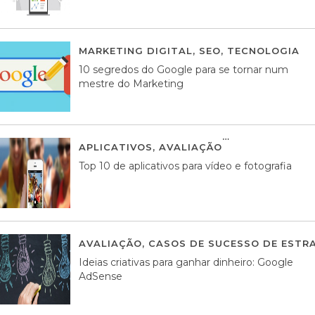
MARKETING DIGITAL
,
SEO
,
TECNOLOGIA
2
10 segredos do Google para se tornar num
mestre do Marketing
APLICATIVOS
,
AVALIAÇÃO
23 MARÇO, 201
Top 10 de aplicativos para vídeo e fotografia
AVALIAÇÃO
,
CASOS DE SUCESSO DE ESTRA
Ideias criativas para ganhar dinheiro: Google
AdSense