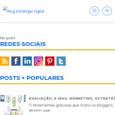
No posts
REDES SOCIAIS
POSTS + POPULARES
AVALIAÇÃO
,
E-MAIL MARKETING
,
ESTRATÉG
11 ferramentas gratuitas que todos os bloggers
devem usar