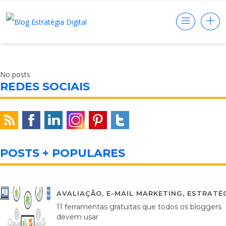
No posts
REDES SOCIAIS
POSTS + POPULARES
AVALIAÇÃO
,
E-MAIL MARKETING
,
ESTRATÉG
11 ferramentas gratuitas que todos os bloggers
devem usar