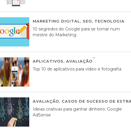
MARKETING DIGITAL
,
SEO
,
TECNOLOGIA
2
10 segredos do Google para se tornar num
mestre do Marketing
APLICATIVOS
,
AVALIAÇÃO
23 MARÇO, 201
Top 10 de aplicativos para vídeo e fotografia
AVALIAÇÃO
,
CASOS DE SUCESSO DE ESTRA
Ideias criativas para ganhar dinheiro: Google
AdSense