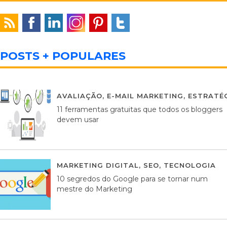
POSTS + POPULARES
AVALIAÇÃO
,
E-MAIL MARKETING
,
ESTRATÉG
11 ferramentas gratuitas que todos os bloggers
devem usar
MARKETING DIGITAL
,
SEO
,
TECNOLOGIA
2
10 segredos do Google para se tornar num
mestre do Marketing