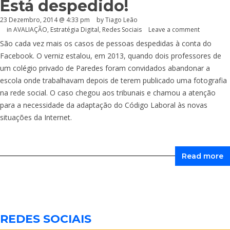
Está despedido!
23 Dezembro, 2014 @ 4:33 pm
by Tiago Leão
in
AVALIAÇÃO
,
Estratégia Digital
,
Redes Sociais
Leave a comment
São cada vez mais os casos de pessoas despedidas à conta do
Facebook. O verniz estalou, em 2013, quando dois professores de
um colégio privado de Paredes foram convidados abandonar a
escola onde trabalhavam depois de terem publicado uma fotografia
na rede social. O caso chegou aos tribunais e chamou a atenção
para a necessidade da adaptação do Código Laboral às novas
situações da Internet.
Read more
REDES SOCIAIS