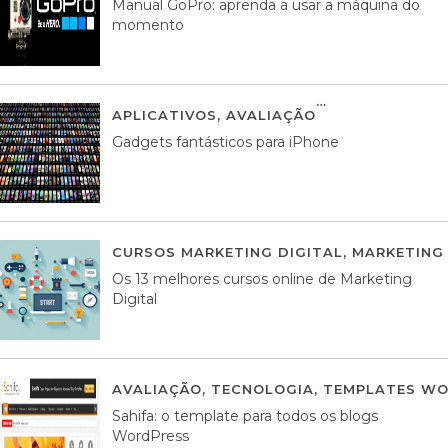
Manual GoPro: aprenda a usar a máquina do
momento
APLICATIVOS
,
AVALIAÇÃO
25 MARÇO, 201
Gadgets fantásticos para iPhone
CURSOS MARKETING DIGITAL
,
MARKETING 
Os 13 melhores cursos online de Marketing
Digital
AVALIAÇÃO
,
TECNOLOGIA
,
TEMPLATES WO
Sahifa: o template para todos os blogs
WordPress