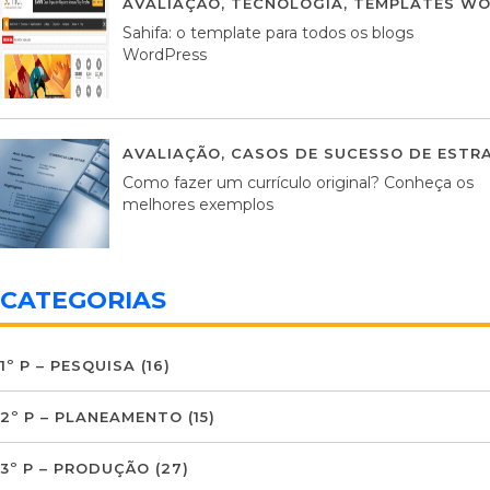
AVALIAÇÃO
,
TECNOLOGIA
,
TEMPLATES WO
Sahifa: o template para todos os blogs
WordPress
AVALIAÇÃO
,
CASOS DE SUCESSO DE ESTRA
Como fazer um currículo original? Conheça os
melhores exemplos
CATEGORIAS
1º P – PESQUISA
(16)
2º P – PLANEAMENTO
(15)
3º P – PRODUÇÃO
(27)