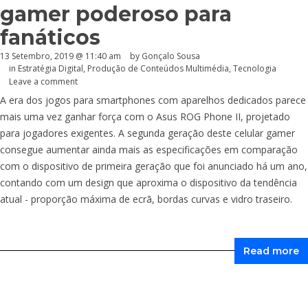
gamer poderoso para
fanáticos
13 Setembro, 2019 @ 11:40 am
by
Gonçalo Sousa
in
Estratégia Digital
,
Produção de Conteúdos Multimédia
,
Tecnologia
Leave a comment
A era dos jogos para smartphones com aparelhos dedicados parece
mais uma vez ganhar força com o Asus ROG Phone II, projetado
para jogadores exigentes. A segunda geração deste celular gamer
consegue aumentar ainda mais as especificações em comparação
com o dispositivo de primeira geração que foi anunciado há um ano,
contando com um design que aproxima o dispositivo da tendência
atual - proporção máxima de ecrã, bordas curvas e vidro traseiro.
Read more