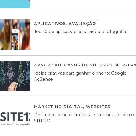
APLICATIVOS
,
AVALIAÇÃO
23 MARÇO, 201
Top 10 de aplicativos para vídeo e fotografia
AVALIAÇÃO
,
CASOS DE SUCESSO DE ESTRA
Ideias criativas para ganhar dinheiro: Google
AdSense
MARKETING DIGITAL
,
WEBSITES
05 AGOS
Descubra como criar um site facilmente com o
SITE123