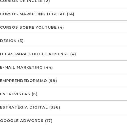
CURSOS DE INGLÊS
(2)
CURSOS MARKETING DIGITAL
(14)
CURSOS SOBRE YOUTUBE
(4)
DESIGN
(3)
DICAS PARA GOOGLE ADSENSE
(4)
E-MAIL MARKETING
(44)
EMPREENDEDORISMO
(99)
ENTREVISTAS
(6)
ESTRATÉGIA DIGITAL
(336)
GOOGLE ADWORDS
(17)