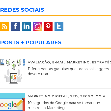
REDES SOCIAIS
POSTS + POPULARES
AVALIAÇÃO
,
E-MAIL MARKETING
,
ESTRATÉG
11 ferramentas gratuitas que todos os bloggers
devem usar
MARKETING DIGITAL
,
SEO
,
TECNOLOGIA
2
10 segredos do Google para se tornar num
mestre do Marketing