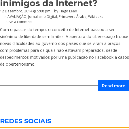
inimigos da Internet?
12 Dezembro, 2014 @ 5:08 pm
by Tiago Leão
in
AVALIAÇÃO
,
Jornalismo Digital
,
Primavera Árabe
,
Wikileaks
Leave a comment
Com o passar do tempo, o conceito de Internet passou a ser
sinónimo de liberdade sem limites. A abertura do ciberespaço trouxe
novas dificuldades ao governo dos países que se viram a braços
com problemas para os quais não estavam preparados, desde
despedimentos motivados por uma publicação no Facebook a casos
de ciberterrorismo.
Read more
REDES SOCIAIS