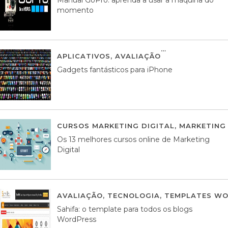
momento
APLICATIVOS
,
AVALIAÇÃO
25 MARÇO, 201
Gadgets fantásticos para iPhone
CURSOS MARKETING DIGITAL
,
MARKETING 
Os 13 melhores cursos online de Marketing
Digital
AVALIAÇÃO
,
TECNOLOGIA
,
TEMPLATES WO
Sahifa: o template para todos os blogs
WordPress