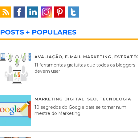
POSTS + POPULARES
AVALIAÇÃO
,
E-MAIL MARKETING
,
ESTRATÉG
11 ferramentas gratuitas que todos os bloggers
devem usar
MARKETING DIGITAL
,
SEO
,
TECNOLOGIA
2
10 segredos do Google para se tornar num
mestre do Marketing