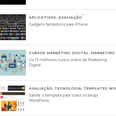
APLICATIVOS
,
AVALIAÇÃO
25 MARÇO, 201
Gadgets fantásticos para iPhone
CURSOS MARKETING DIGITAL
,
MARKETING 
Os 13 melhores cursos online de Marketing
Digital
AVALIAÇÃO
,
TECNOLOGIA
,
TEMPLATES WO
Sahifa: o template para todos os blogs
WordPress