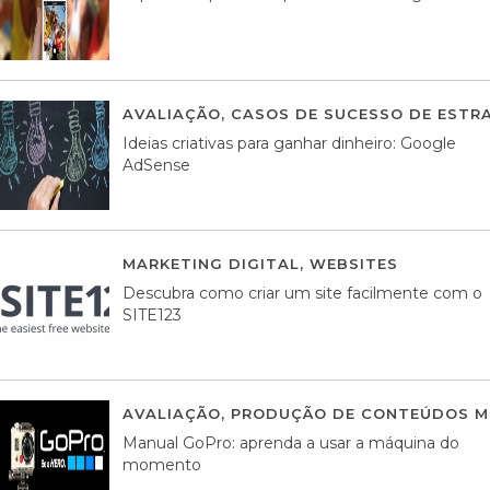
AVALIAÇÃO
,
CASOS DE SUCESSO DE ESTRA
Ideias criativas para ganhar dinheiro: Google
AdSense
MARKETING DIGITAL
,
WEBSITES
05 AGOS
Descubra como criar um site facilmente com o
SITE123
AVALIAÇÃO
,
PRODUÇÃO DE CONTEÚDOS M
Manual GoPro: aprenda a usar a máquina do
momento