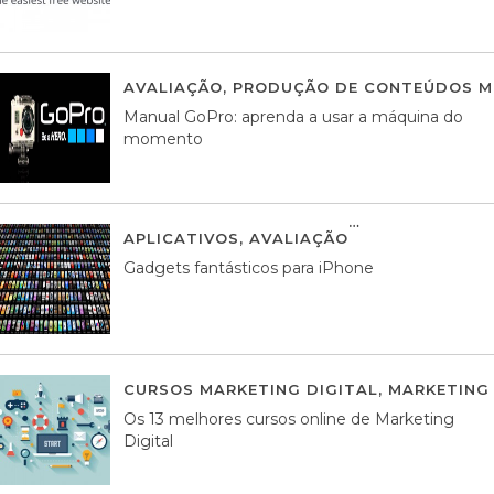
AVALIAÇÃO
,
PRODUÇÃO DE CONTEÚDOS M
Manual GoPro: aprenda a usar a máquina do
momento
APLICATIVOS
,
AVALIAÇÃO
25 MARÇO, 201
Gadgets fantásticos para iPhone
CURSOS MARKETING DIGITAL
,
MARKETING 
Os 13 melhores cursos online de Marketing
Digital