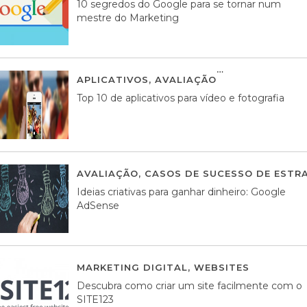
10 segredos do Google para se tornar num
mestre do Marketing
APLICATIVOS
,
AVALIAÇÃO
23 MARÇO, 201
Top 10 de aplicativos para vídeo e fotografia
AVALIAÇÃO
,
CASOS DE SUCESSO DE ESTRA
Ideias criativas para ganhar dinheiro: Google
AdSense
MARKETING DIGITAL
,
WEBSITES
05 AGOS
Descubra como criar um site facilmente com o
SITE123