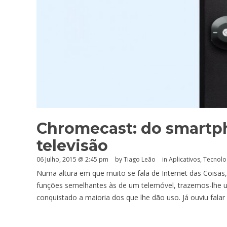
Chromecast: do smartph
televisão
06 Julho, 2015 @ 2:45 pm
by Tiago Leão
in
Aplicativos
,
Tecnolo
Numa altura em que muito se fala de Internet das Coisa
funções semelhantes às de um telemóvel, trazemos-lhe
conquistado a maioria dos que lhe dão uso. Já ouviu fala