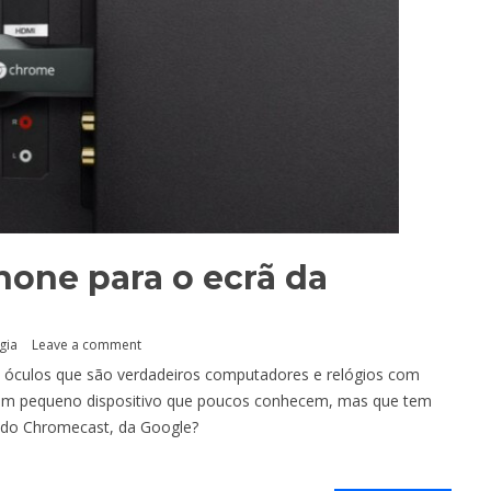
one para o ecrã da
gia
Leave a comment
s, óculos que são verdadeiros computadores e relógios com
 um pequeno dispositivo que poucos conhecem, mas que tem
r do Chromecast, da Google?