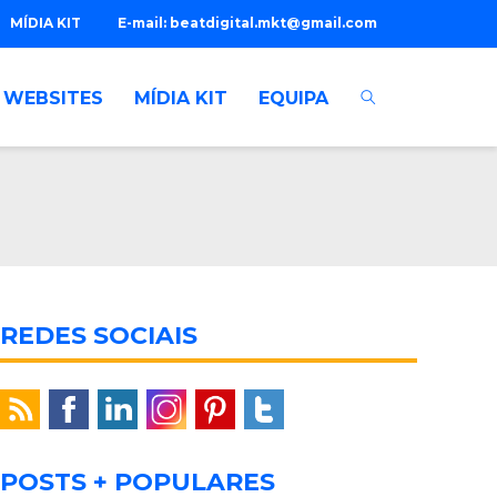
MÍDIA KIT
E-mail:
beatdigital.mkt@gmail.com
WEBSITES
MÍDIA KIT
EQUIPA
REDES SOCIAIS
POSTS + POPULARES