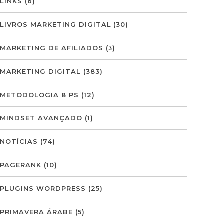
LINKS
(6)
LIVROS MARKETING DIGITAL
(30)
MARKETING DE AFILIADOS
(3)
MARKETING DIGITAL
(383)
METODOLOGIA 8 PS
(12)
MINDSET AVANÇADO
(1)
NOTÍCIAS
(74)
PAGERANK
(10)
PLUGINS WORDPRESS
(25)
PRIMAVERA ÁRABE
(5)