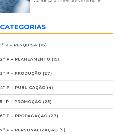
Conheça os melhores exemplos
CATEGORIAS
1º P – PESQUISA
(16)
2º P – PLANEAMENTO
(15)
3º P – PRODUÇÃO
(27)
4º P – PUBLICAÇÃO
(4)
5º P – PROMOÇÃO
(25)
6º P – PROPAGAÇÃO
(27)
7º P – PERSONALIZAÇÃO
(9)