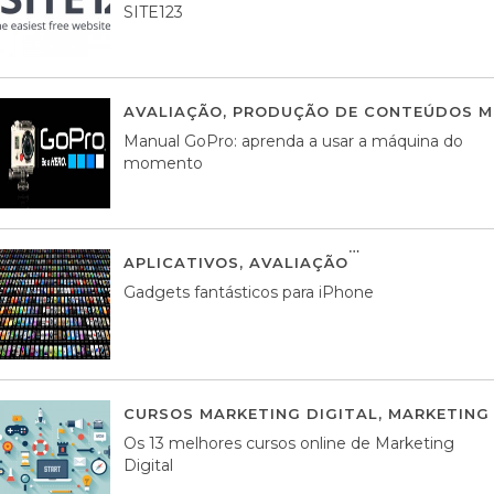
SITE123
AVALIAÇÃO
,
PRODUÇÃO DE CONTEÚDOS M
Manual GoPro: aprenda a usar a máquina do
momento
APLICATIVOS
,
AVALIAÇÃO
25 MARÇO, 201
Gadgets fantásticos para iPhone
CURSOS MARKETING DIGITAL
,
MARKETING 
Os 13 melhores cursos online de Marketing
Digital