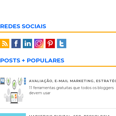
REDES SOCIAIS
POSTS + POPULARES
AVALIAÇÃO
,
E-MAIL MARKETING
,
ESTRATÉG
11 ferramentas gratuitas que todos os bloggers
devem usar