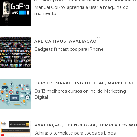
Manual GoPro: aprenda a usar a máquina do
momento
APLICATIVOS
,
AVALIAÇÃO
25 MARÇO, 201
Gadgets fantásticos para iPhone
CURSOS MARKETING DIGITAL
,
MARKETING 
Os 13 melhores cursos online de Marketing
Digital
AVALIAÇÃO
,
TECNOLOGIA
,
TEMPLATES WO
Sahifa: o template para todos os blogs