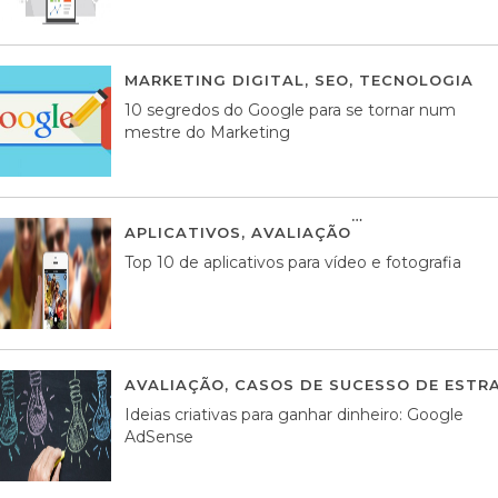
MARKETING DIGITAL
,
SEO
,
TECNOLOGIA
2
10 segredos do Google para se tornar num
mestre do Marketing
APLICATIVOS
,
AVALIAÇÃO
23 MARÇO, 201
Top 10 de aplicativos para vídeo e fotografia
AVALIAÇÃO
,
CASOS DE SUCESSO DE ESTRA
Ideias criativas para ganhar dinheiro: Google
AdSense