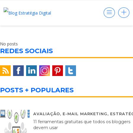
No posts
REDES SOCIAIS
POSTS + POPULARES
AVALIAÇÃO
,
E-MAIL MARKETING
,
ESTRATÉG
11 ferramentas gratuitas que todos os bloggers
devem usar