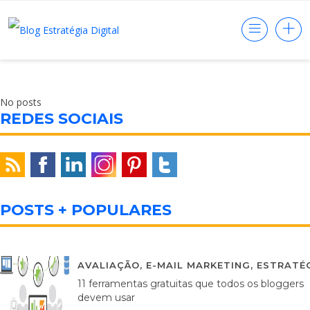
No posts
REDES SOCIAIS
POSTS + POPULARES
AVALIAÇÃO
,
E-MAIL MARKETING
,
ESTRATÉG
11 ferramentas gratuitas que todos os bloggers
devem usar