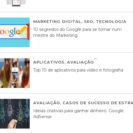
MARKETING DIGITAL
,
SEO
,
TECNOLOGIA
2
10 segredos do Google para se tornar num
mestre do Marketing
APLICATIVOS
,
AVALIAÇÃO
23 MARÇO, 201
Top 10 de aplicativos para vídeo e fotografia
AVALIAÇÃO
,
CASOS DE SUCESSO DE ESTRA
Ideias criativas para ganhar dinheiro: Google
AdSense