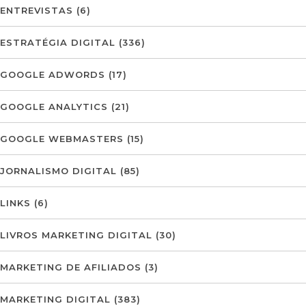
ENTREVISTAS
(6)
ESTRATÉGIA DIGITAL
(336)
GOOGLE ADWORDS
(17)
GOOGLE ANALYTICS
(21)
GOOGLE WEBMASTERS
(15)
JORNALISMO DIGITAL
(85)
LINKS
(6)
LIVROS MARKETING DIGITAL
(30)
MARKETING DE AFILIADOS
(3)
MARKETING DIGITAL
(383)