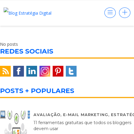
No posts
REDES SOCIAIS
POSTS + POPULARES
AVALIAÇÃO
,
E-MAIL MARKETING
,
ESTRATÉG
11 ferramentas gratuitas que todos os bloggers
devem usar