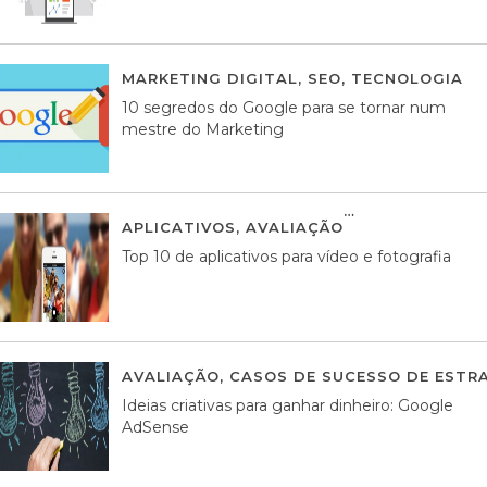
MARKETING DIGITAL
,
SEO
,
TECNOLOGIA
2
10 segredos do Google para se tornar num
mestre do Marketing
APLICATIVOS
,
AVALIAÇÃO
23 MARÇO, 201
Top 10 de aplicativos para vídeo e fotografia
AVALIAÇÃO
,
CASOS DE SUCESSO DE ESTRA
Ideias criativas para ganhar dinheiro: Google
AdSense