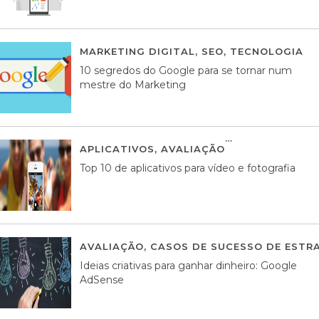
MARKETING DIGITAL
,
SEO
,
TECNOLOGIA
2
10 segredos do Google para se tornar num
mestre do Marketing
APLICATIVOS
,
AVALIAÇÃO
23 MARÇO, 201
Top 10 de aplicativos para vídeo e fotografia
AVALIAÇÃO
,
CASOS DE SUCESSO DE ESTRA
Ideias criativas para ganhar dinheiro: Google
AdSense