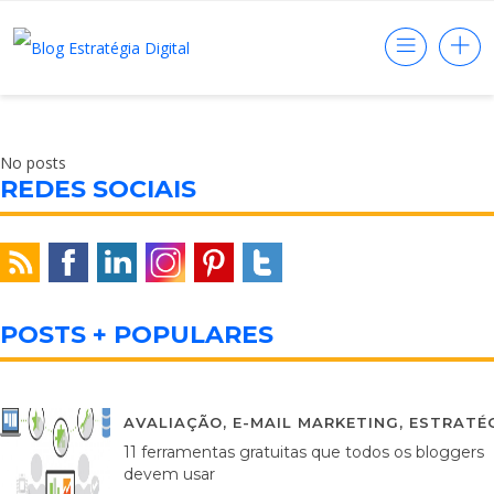
No posts
REDES SOCIAIS
POSTS + POPULARES
AVALIAÇÃO
,
E-MAIL MARKETING
,
ESTRATÉG
11 ferramentas gratuitas que todos os bloggers
devem usar