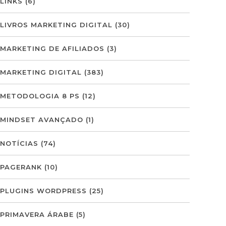
LINKS
(6)
LIVROS MARKETING DIGITAL
(30)
MARKETING DE AFILIADOS
(3)
MARKETING DIGITAL
(383)
METODOLOGIA 8 PS
(12)
MINDSET AVANÇADO
(1)
NOTÍCIAS
(74)
PAGERANK
(10)
PLUGINS WORDPRESS
(25)
PRIMAVERA ÁRABE
(5)