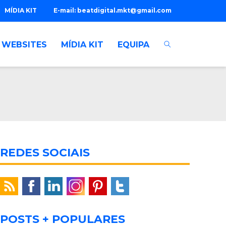
MÍDIA KIT
E-mail:
beatdigital.mkt@gmail.com
WEBSITES
MÍDIA KIT
EQUIPA
REDES SOCIAIS
POSTS + POPULARES