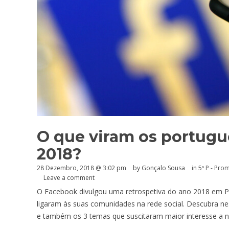
O que viram os portug
2018?
28 Dezembro, 2018 @ 3:02 pm
by
Gonçalo Sousa
in
5º P - Pr
Leave a comment
O Facebook divulgou uma retrospetiva do ano 2018 em P
ligaram às suas comunidades na rede social. Descubra ne
e também os 3 temas que suscitaram maior interesse a nív