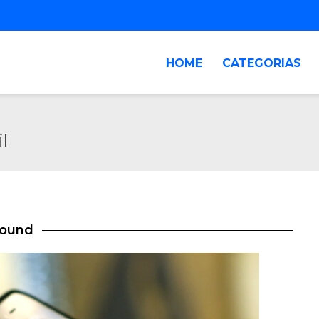
HOME
CATEGORIAS
l
found