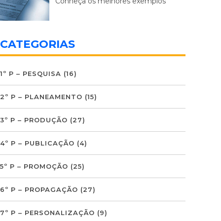
Conheça os melhores exemplos
CATEGORIAS
1º P – PESQUISA
(16)
2º P – PLANEAMENTO
(15)
3º P – PRODUÇÃO
(27)
4º P – PUBLICAÇÃO
(4)
5º P – PROMOÇÃO
(25)
6º P – PROPAGAÇÃO
(27)
7º P – PERSONALIZAÇÃO
(9)