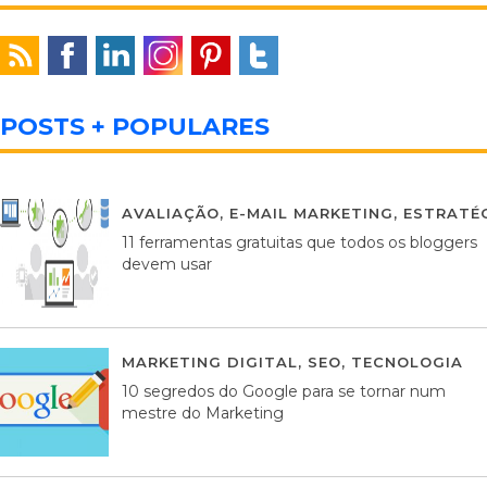
POSTS + POPULARES
AVALIAÇÃO
,
E-MAIL MARKETING
,
ESTRATÉG
11 ferramentas gratuitas que todos os bloggers
devem usar
MARKETING DIGITAL
,
SEO
,
TECNOLOGIA
2
10 segredos do Google para se tornar num
mestre do Marketing