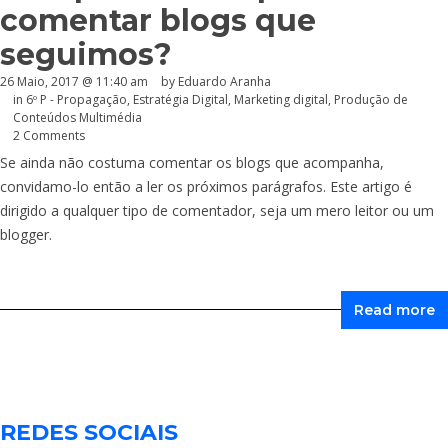
comentar blogs que
seguimos?
26 Maio, 2017 @ 11:40 am
by
Eduardo Aranha
in
6º P - Propagação
,
Estratégia Digital
,
Marketing digital
,
Produção de
Conteúdos Multimédia
2 Comments
Se ainda não costuma comentar os blogs que acompanha,
convidamo-lo então a ler os próximos parágrafos. Este artigo é
dirigido a qualquer tipo de comentador, seja um mero leitor ou um
blogger.
Read more
REDES SOCIAIS