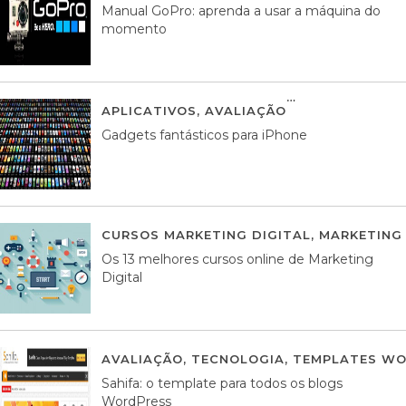
Manual GoPro: aprenda a usar a máquina do
momento
APLICATIVOS
,
AVALIAÇÃO
25 MARÇO, 201
Gadgets fantásticos para iPhone
CURSOS MARKETING DIGITAL
,
MARKETING 
Os 13 melhores cursos online de Marketing
Digital
AVALIAÇÃO
,
TECNOLOGIA
,
TEMPLATES WO
Sahifa: o template para todos os blogs
WordPress