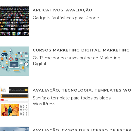
APLICATIVOS
,
AVALIAÇÃO
25 MARÇO, 201
Gadgets fantásticos para iPhone
CURSOS MARKETING DIGITAL
,
MARKETING 
Os 13 melhores cursos online de Marketing
Digital
AVALIAÇÃO
,
TECNOLOGIA
,
TEMPLATES WO
Sahifa: o template para todos os blogs
WordPress
AVALIAÇÃO
,
CASOS DE SUCESSO DE ESTRA