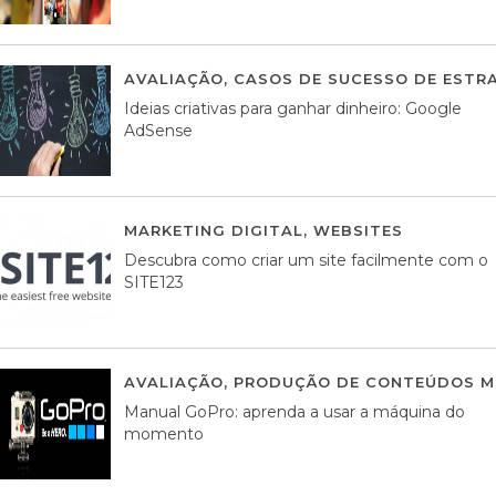
AVALIAÇÃO
,
CASOS DE SUCESSO DE ESTRA
Ideias criativas para ganhar dinheiro: Google
AdSense
MARKETING DIGITAL
,
WEBSITES
05 AGOS
Descubra como criar um site facilmente com o
SITE123
AVALIAÇÃO
,
PRODUÇÃO DE CONTEÚDOS M
Manual GoPro: aprenda a usar a máquina do
momento