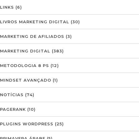
LINKS
(6)
LIVROS MARKETING DIGITAL
(30)
MARKETING DE AFILIADOS
(3)
MARKETING DIGITAL
(383)
METODOLOGIA 8 PS
(12)
MINDSET AVANÇADO
(1)
NOTÍCIAS
(74)
PAGERANK
(10)
PLUGINS WORDPRESS
(25)
PRIMAVERA ÁRABE
(5)