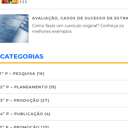
AVALIAÇÃO
,
CASOS DE SUCESSO DE ESTRA
Como fazer um currículo original? Conheça os
melhores exemplos
CATEGORIAS
1º P – PESQUISA
(16)
2º P – PLANEAMENTO
(15)
3º P – PRODUÇÃO
(27)
4º P – PUBLICAÇÃO
(4)
5º P – PROMOÇÃO
(25)