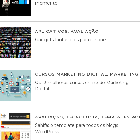
momento
APLICATIVOS
,
AVALIAÇÃO
25 MARÇO, 201
Gadgets fantásticos para iPhone
CURSOS MARKETING DIGITAL
,
MARKETING 
Os 13 melhores cursos online de Marketing
Digital
AVALIAÇÃO
,
TECNOLOGIA
,
TEMPLATES WO
Sahifa: o template para todos os blogs
WordPress