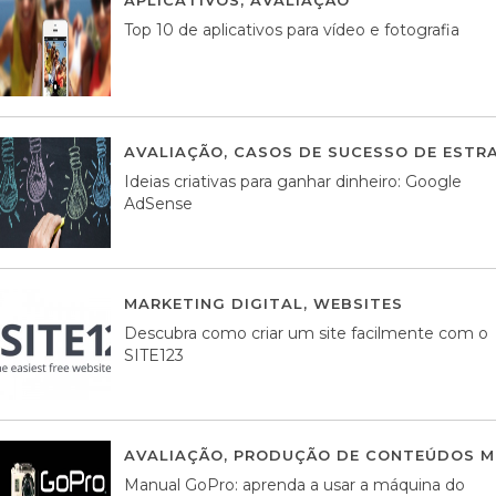
Top 10 de aplicativos para vídeo e fotografia
AVALIAÇÃO
,
CASOS DE SUCESSO DE ESTRA
Ideias criativas para ganhar dinheiro: Google
AdSense
MARKETING DIGITAL
,
WEBSITES
05 AGOS
Descubra como criar um site facilmente com o
SITE123
AVALIAÇÃO
,
PRODUÇÃO DE CONTEÚDOS M
Manual GoPro: aprenda a usar a máquina do