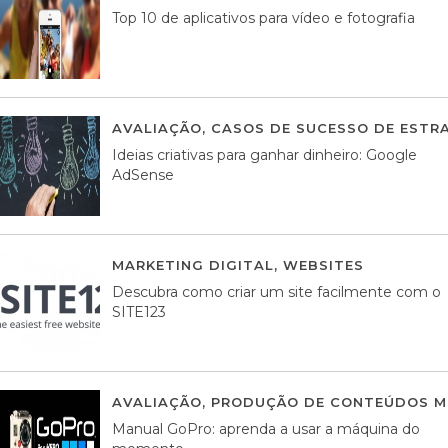
Top 10 de aplicativos para vídeo e fotografia
AVALIAÇÃO
,
CASOS DE SUCESSO DE ESTRA
Ideias criativas para ganhar dinheiro: Google
AdSense
MARKETING DIGITAL
,
WEBSITES
05 AGOS
Descubra como criar um site facilmente com o
SITE123
AVALIAÇÃO
,
PRODUÇÃO DE CONTEÚDOS M
Manual GoPro: aprenda a usar a máquina do