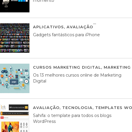
momento
APLICATIVOS
,
AVALIAÇÃO
25 MARÇO, 201
Gadgets fantásticos para iPhone
CURSOS MARKETING DIGITAL
,
MARKETING 
Os 13 melhores cursos online de Marketing
Digital
AVALIAÇÃO
,
TECNOLOGIA
,
TEMPLATES WO
Sahifa: o template para todos os blogs
WordPress