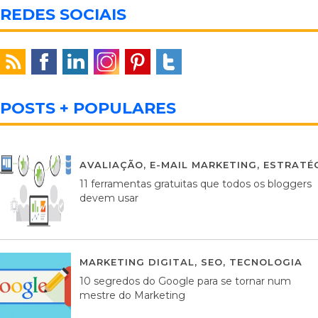
REDES SOCIAIS
POSTS + POPULARES
AVALIAÇÃO
,
E-MAIL MARKETING
,
ESTRATÉG
11 ferramentas gratuitas que todos os bloggers
devem usar
MARKETING DIGITAL
,
SEO
,
TECNOLOGIA
2
10 segredos do Google para se tornar num
mestre do Marketing