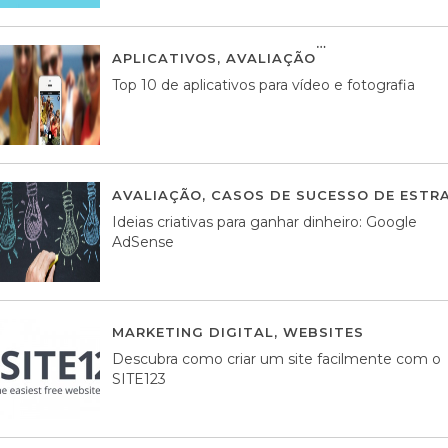
APLICATIVOS
,
AVALIAÇÃO
23 MARÇO, 201
Top 10 de aplicativos para vídeo e fotografia
AVALIAÇÃO
,
CASOS DE SUCESSO DE ESTRA
Ideias criativas para ganhar dinheiro: Google
AdSense
MARKETING DIGITAL
,
WEBSITES
05 AGOS
Descubra como criar um site facilmente com o
SITE123