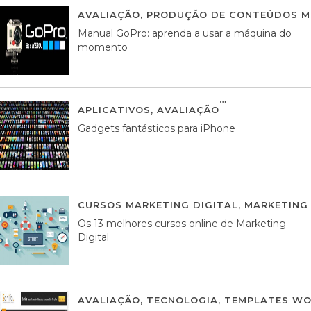
AVALIAÇÃO
,
PRODUÇÃO DE CONTEÚDOS M
Manual GoPro: aprenda a usar a máquina do
momento
APLICATIVOS
,
AVALIAÇÃO
25 MARÇO, 201
Gadgets fantásticos para iPhone
CURSOS MARKETING DIGITAL
,
MARKETING 
Os 13 melhores cursos online de Marketing
Digital
AVALIAÇÃO
,
TECNOLOGIA
,
TEMPLATES WO