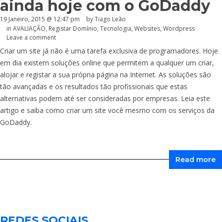
ainda hoje com o GoDaddy
19 Janeiro, 2015 @ 12:47 pm
by Tiago Leão
in
AVALIAÇÃO
,
Registar Domínio
,
Tecnologia
,
Websites
,
Wordpress
Leave a comment
Criar um site já não é uma tarefa exclusiva de programadores. Hoje
em dia existem soluções online que permitem a qualquer um criar,
alojar e registar a sua própria página na Internet. As soluções são
tão avançadas e os resultados tão profissionais que estas
alternativas podem até ser consideradas por empresas. Leia este
artigo e saiba como criar um site você mesmo com os serviços da
GoDaddy.
Read more
REDES SOCIAIS