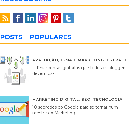
POSTS + POPULARES
AVALIAÇÃO
,
E-MAIL MARKETING
,
ESTRATÉG
11 ferramentas gratuitas que todos os bloggers
devem usar
MARKETING DIGITAL
,
SEO
,
TECNOLOGIA
2
10 segredos do Google para se tornar num
mestre do Marketing