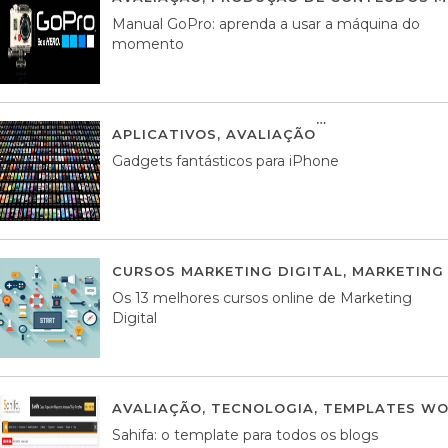
Manual GoPro: aprenda a usar a máquina do
momento
APLICATIVOS
,
AVALIAÇÃO
25 MARÇO, 201
Gadgets fantásticos para iPhone
CURSOS MARKETING DIGITAL
,
MARKETING 
Os 13 melhores cursos online de Marketing
Digital
AVALIAÇÃO
,
TECNOLOGIA
,
TEMPLATES WO
Sahifa: o template para todos os blogs