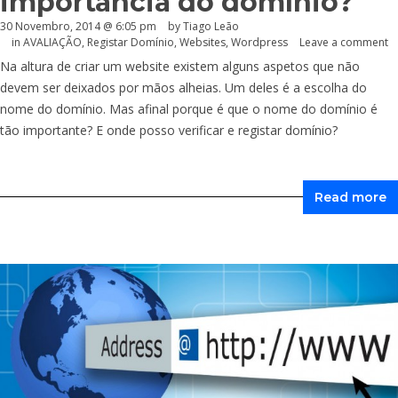
importância do domínio?
30 Novembro, 2014 @ 6:05 pm
by Tiago Leão
in
AVALIAÇÃO
,
Registar Domínio
,
Websites
,
Wordpress
Leave a comment
Na altura de criar um website existem alguns aspetos que não
devem ser deixados por mãos alheias. Um deles é a escolha do
nome do domínio. Mas afinal porque é que o nome do domínio é
tão importante? E onde posso verificar e registar domínio?
Read more