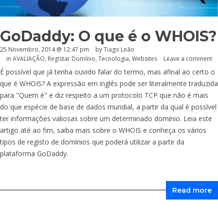
GoDaddy: O que é o WHOIS?
25 Novembro, 2014 @ 12:47 pm
by Tiago Leão
in
AVALIAÇÃO
,
Registar Domínio
,
Tecnologia
,
Websites
Leave a comment
É possível que já tenha ouvido falar do termo, mas afinal ao certo o
que é WHOIS? A expressão em inglês pode ser literalmente traduzida
para "Quem é" e diz respeito a um protocolo TCP que não é mais
do que espécie de base de dados mundial, a partir da qual é possível
ter informações valiosas sobre um determinado domínio. Leia este
artigo até ao fim, saiba mais sobre o WHOIS e conheça os vários
tipos de registo de domínios que poderá utilizar a partir da
plataforma GoDaddy.
Read more