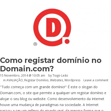
Como registar domínio no
Domain.com?
15 Novembro, 2014 @ 10:05 am
by Tiago Leão
in
AVALIAÇÃO
,
Registar Domínio
,
Websites
,
Wordpress
Leave a comment
"Tudo começa com um grande domínio!" É este o slogan do
Domain.com
, o site que permite a qualquer um registar domínio e
alojar o seu blog ou website. Como desenvolvimento da Internet
houve uma mudança de paradigmas na sociedade. A Internet
passou a ser um reflexo do mundo real, da mesma forma que o