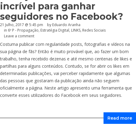
incrível para ganhar
seguidores no Facebook?
21 Julho, 2017 @ 5:45 pm
by
Eduardo Aranha
in
6º P - Propagação
,
Estratégia Digital
,
LINKS
,
Redes Sociais
Leave a comment
Costuma publicar com regularidade posts, fotografias e vídeos na
sua página de fãs? Então é muito provável que, ao fazer um bom
trabalho, tenha recebido dezenas e até mesmo centenas de likes e
partilhas para alguns conteúdos. Contudo, se for abrir os likes em
determinadas publicações, vai perceber rapidamente que algumas
das pessoas que gostaram da publicação ainda não seguem
oficialmente a página. Neste artigo apresento uma ferramenta que
converte esses utilizadores do Facebook em seus seguidores.
Read more