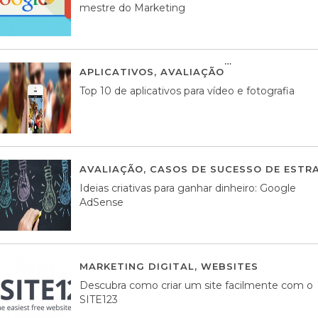
mestre do Marketing
APLICATIVOS
,
AVALIAÇÃO
23 MARÇO, 201
Top 10 de aplicativos para vídeo e fotografia
AVALIAÇÃO
,
CASOS DE SUCESSO DE ESTRA
Ideias criativas para ganhar dinheiro: Google
AdSense
MARKETING DIGITAL
,
WEBSITES
05 AGOS
Descubra como criar um site facilmente com o
SITE123