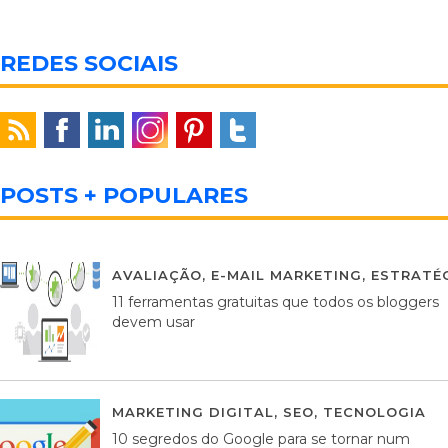
REDES SOCIAIS
POSTS + POPULARES
AVALIAÇÃO
,
E-MAIL MARKETING
,
ESTRATÉG
11 ferramentas gratuitas que todos os bloggers
devem usar
MARKETING DIGITAL
,
SEO
,
TECNOLOGIA
2
10 segredos do Google para se tornar num