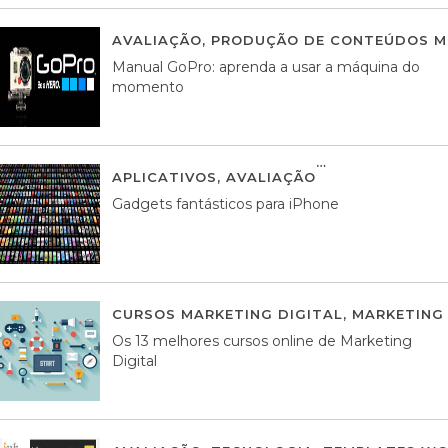
AVALIAÇÃO
,
PRODUÇÃO DE CONTEÚDOS M
Manual GoPro: aprenda a usar a máquina do
momento
APLICATIVOS
,
AVALIAÇÃO
25 MARÇO, 201
Gadgets fantásticos para iPhone
CURSOS MARKETING DIGITAL
,
MARKETING 
Os 13 melhores cursos online de Marketing
Digital