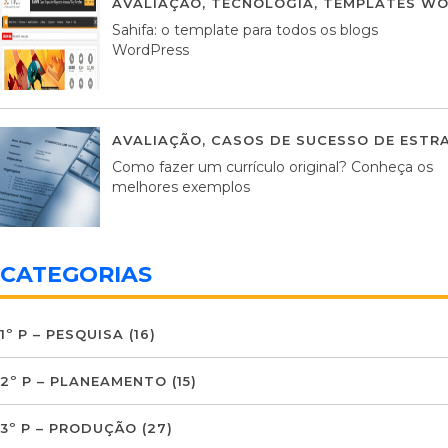
AVALIAÇÃO
,
TECNOLOGIA
,
TEMPLATES WO
Sahifa: o template para todos os blogs
WordPress
AVALIAÇÃO
,
CASOS DE SUCESSO DE ESTRA
Como fazer um currículo original? Conheça os
melhores exemplos
CATEGORIAS
1º P – PESQUISA
(16)
2º P – PLANEAMENTO
(15)
3º P – PRODUÇÃO
(27)