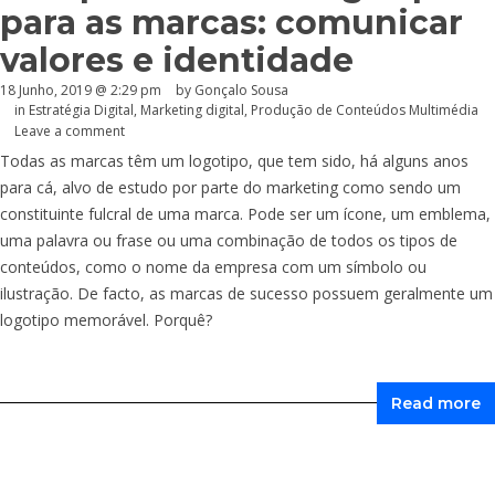
para as marcas: comunicar
valores e identidade
18 Junho, 2019 @ 2:29 pm
by
Gonçalo Sousa
in
Estratégia Digital
,
Marketing digital
,
Produção de Conteúdos Multimédia
Leave a comment
Todas as marcas têm um logotipo, que tem sido, há alguns anos
para cá, alvo de estudo por parte do marketing como sendo um
constituinte fulcral de uma marca. Pode ser um ícone, um emblema,
uma palavra ou frase ou uma combinação de todos os tipos de
conteúdos, como o nome da empresa com um símbolo ou
ilustração. De facto, as marcas de sucesso possuem geralmente um
logotipo memorável. Porquê?
Read more