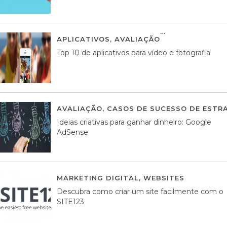
APLICATIVOS
,
AVALIAÇÃO
23 MARÇO, 201
Top 10 de aplicativos para vídeo e fotografia
AVALIAÇÃO
,
CASOS DE SUCESSO DE ESTRA
Ideias criativas para ganhar dinheiro: Google
AdSense
MARKETING DIGITAL
,
WEBSITES
05 AGOS
Descubra como criar um site facilmente com o
SITE123