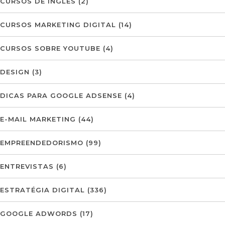
CURSOS DE INGLÊS
(2)
CURSOS MARKETING DIGITAL
(14)
CURSOS SOBRE YOUTUBE
(4)
DESIGN
(3)
DICAS PARA GOOGLE ADSENSE
(4)
E-MAIL MARKETING
(44)
EMPREENDEDORISMO
(99)
ENTREVISTAS
(6)
ESTRATÉGIA DIGITAL
(336)
GOOGLE ADWORDS
(17)