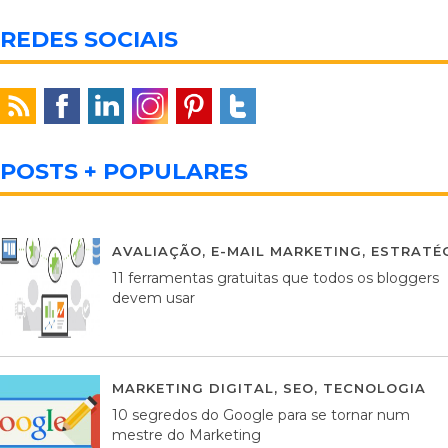
REDES SOCIAIS
POSTS + POPULARES
AVALIAÇÃO
,
E-MAIL MARKETING
,
ESTRATÉG
11 ferramentas gratuitas que todos os bloggers
devem usar
MARKETING DIGITAL
,
SEO
,
TECNOLOGIA
2
10 segredos do Google para se tornar num
mestre do Marketing